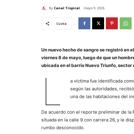
By
Canal Tropical
mayo 9, 2026
Cuota
Un nuevo hecho de sangre se registró en el
viernes 8 de mayo, luego de que un hombre 
ubicada en el barrio Nuevo Triunfo, secto
L
a víctima fue identificada co
según las autoridades, recibi
una de las habitaciones del i
De acuerdo con el reporte preliminar de la 
situada en la calle 9 con carrera 26, y le d
rumbo desconocido.