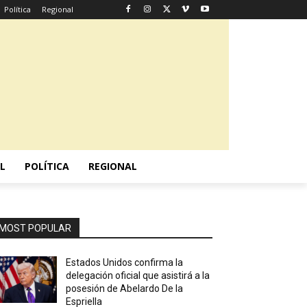
Política
Regional
L
POLÍTICA
REGIONAL
MOST POPULAR
Estados Unidos confirma la
delegación oficial que asistirá a la
posesión de Abelardo De la
Espriella