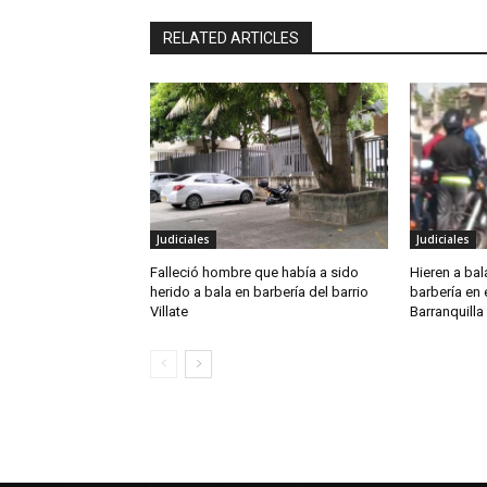
RELATED ARTICLES
Judiciales
Judiciales
Falleció hombre que había a sido
Hieren a ba
herido a bala en barbería del barrio
barbería en e
Villate
Barranquilla