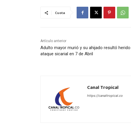
Cuota
Artículo anterior
Adulto mayor murió y su ahijado resultó herido
ataque sicarial en 7 de Abril
Canal Tropical
https://canaltropical.co