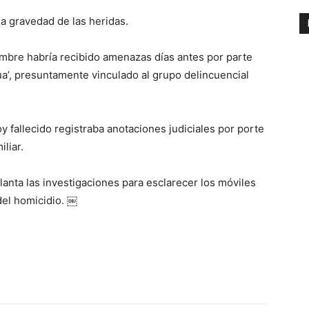
a gravedad de las heridas.
mbre habría recibido amenazas días antes por parte
ua’, presuntamente vinculado al grupo delincuencial
y fallecido registraba anotaciones judiciales por porte
iliar.
lanta las investigaciones para esclarecer los móviles
del homicidio. ￼