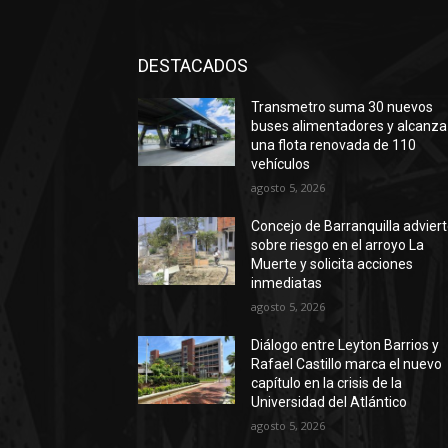
DESTACADOS
Transmetro suma 30 nuevos
buses alimentadores y alcanza
una flota renovada de 110
vehículos
agosto 5, 2026
Concejo de Barranquilla advier
sobre riesgo en el arroyo La
Muerte y solicita acciones
inmediatas
agosto 5, 2026
Diálogo entre Leyton Barrios y
Rafael Castillo marca el nuevo
capítulo en la crisis de la
Universidad del Atlántico
agosto 5, 2026