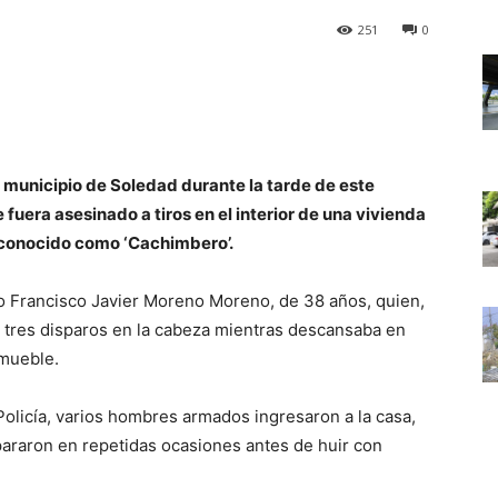
251
0
 municipio de Soledad durante la tarde de este
fuera asesinado a tiros en el interior de una vivienda
r conocido como ‘Cachimbero’.
mo Francisco Javier Moreno Moreno, de 38 años, quien,
ó tres disparos en la cabeza mientras descansaba en
nmueble.
Policía, varios hombres armados ingresaron a la casa,
ispararon en repetidas ocasiones antes de huir con