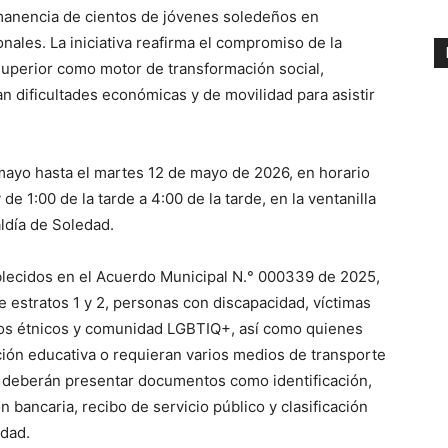
ermanencia de cientos de jóvenes soledeños en
nales. La iniciativa reafirma el compromiso de la
superior como motor de transformación social,
n dificultades económicas y de movilidad para asistir
 mayo hasta el martes 12 de mayo de 2026, en horario
e 1:00 de la tarde a 4:00 de la tarde, en la ventanilla
aldía de Soledad.
ablecidos en el Acuerdo Municipal N.° 000339 de 2025,
e estratos 1 y 2, personas con discapacidad, víctimas
pos étnicos y comunidad LGBTIQ+, así como quienes
ción educativa o requieran varios medios de transporte
es deberán presentar documentos como identificación,
ón bancaria, recibo de servicio público y clasificación
dad.