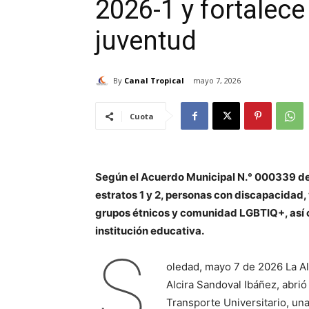
2026-1 y fortalece
juventud
By
Canal Tropical
mayo 7, 2026
Cuota
Según el Acuerdo Municipal N.° 000339 de 
estratos 1 y 2, personas con discapacidad,
grupos étnicos y comunidad LGBTIQ+, así 
institución educativa.
S
oledad, mayo 7 de 2026 La Alc
Alcira Sandoval Ibáñez, abrió
Transporte Universitario, un