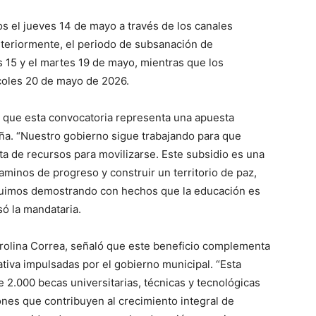
s el jueves 14 de mayo a través de los canales
osteriormente, el periodo de subsanación de
 15 y el martes 19 de mayo, mientras que los
rcoles 20 de mayo de 2026.
ó que esta convocatoria representa una apuesta
eña. “Nuestro gobierno sigue trabajando para que
ta de recursos para movilizarse. Este subsidio es una
minos de progreso y construir un territorio de paz,
guimos demostrando con hechos que la educación es
só la mandataria.
Carolina Correa, señaló que este beneficio complementa
tiva impulsadas por el gobierno municipal. “Esta
 2.000 becas universitarias, técnicas y tecnológicas
ones que contribuyen al crecimiento integral de