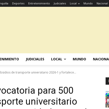
nquilla
Deportes
Entretenimiento
Judiciales
Local
Mundo
Nacional
ENIMIENTO
JUDICIALES
LOCAL
MUNDO
NACIONA
idios de transporte universitario 2026-1 y fortalece...
ocatoria para 500
porte universitario