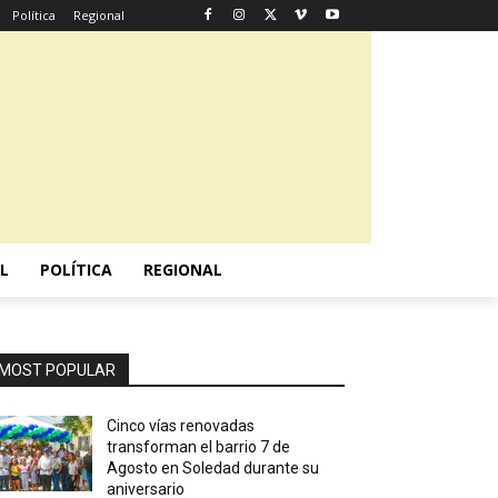
Política
Regional
L
POLÍTICA
REGIONAL
MOST POPULAR
Cinco vías renovadas
transforman el barrio 7 de
Agosto en Soledad durante su
aniversario