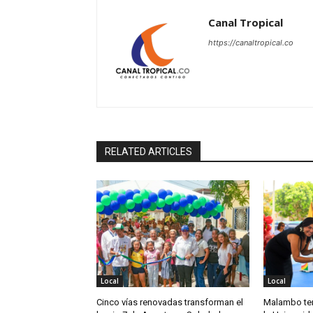
Canal Tropical
https://canaltropical.co
RELATED ARTICLES
Local
Local
Cinco vías renovadas transforman el
Malambo te