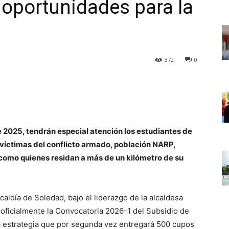
 oportunidades para la
372
0
2025, tendrán especial atención los estudiantes de
 víctimas del conflicto armado, población NARP,
como quienes residan a más de un kilómetro de su
aldía de Soledad, bajo el liderazgo de la alcaldesa
 oficialmente la Convocatoria 2026-1 del Subsidio de
a estrategia que por segunda vez entregará 500 cupos