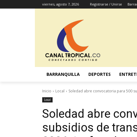
viernes, agosto 7, 2026
Registrarse / Unirse
Barra
BARRANQUILLA
DEPORTES
ENTRET
Inicio
Local
Soledad abre convocatoria para 500 subs
Local
Soledad abre conv
subsidios de trans