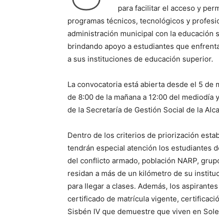
para facilitar el acceso y p
programas técnicos, tecnológicos y profesio
administración municipal con la educación 
brindando apoyo a estudiantes que enfrenta
a sus instituciones de educación superior.
La convocatoria está abierta desde el 5 de
de 8:00 de la mañana a 12:00 del mediodía y d
de la Secretaría de Gestión Social de la Alc
Dentro de los criterios de priorización est
tendrán especial atención los estudiantes d
del conflicto armado, población NARP, gru
residan a más de un kilómetro de su institu
para llegar a clases. Además, los aspirant
certificado de matrícula vigente, certificaci
Sisbén IV que demuestre que viven en Sole