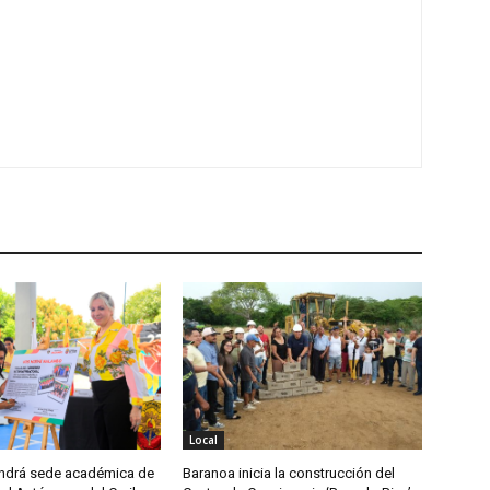
Local
ndrá sede académica de
Baranoa inicia la construcción del