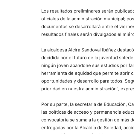
Los resultados preliminares serán publicado
oficiales de la administración municipal; p
documentos se desarrollará entre el viernes
resultados finales serán divulgados el mié
La alcaldesa Alcira Sandoval Ibáñez destac
decidida por el futuro de la juventud soled
ningún joven abandone sus estudios por fal
herramienta de equidad que permite abrir ca
oportunidades y desarrollo para todos. Se
prioridad en nuestra administración”, expre
Por su parte, la secretaria de Educación, 
las políticas de acceso y permanencia educa
convocatoria se suma a la gestión de más de
entregadas por la Alcaldía de Soledad, acci