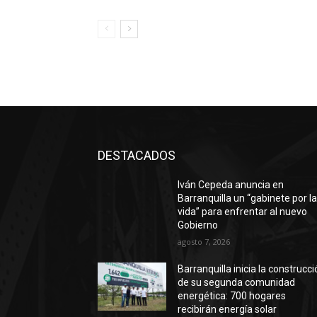
DESTACADOS
Iván Cepeda anuncia en
Barranquilla un “gabinete por l
vida” para enfrentar al nuevo
Gobierno
agosto 7, 2026
Barranquilla inicia la construcc
de su segunda comunidad
energética: 700 hogares
recibirán energía solar