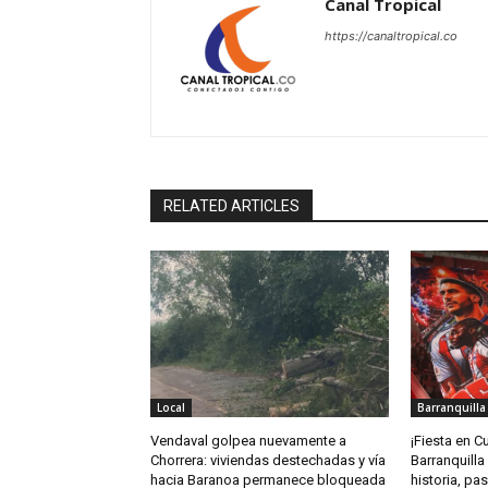
Canal Tropical
https://canaltropical.co
RELATED ARTICLES
Local
Barranquilla
Vendaval golpea nuevamente a
¡Fiesta en C
Chorrera: viviendas destechadas y vía
Barranquilla
hacia Baranoa permanece bloqueada
historia, pas