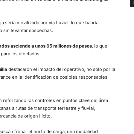
 sería movilizada por vía fluvial, lo que habría
to sin levantar sospechas.
rados asciende a unos 65 millones de pesos
, lo que
 para los afectados.
illa
destacaron el impacto del operativo, no solo por la
vance en la identificación de posibles responsables
 reforzando los controles en puntos clave del área
nas a rutas de transporte terrestre y fluvial,
cancía de origen ilícito.
buscan frenar el hurto de carga, una modalidad