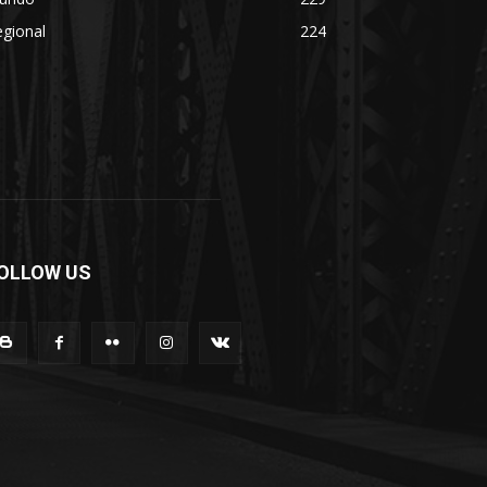
gional
224
OLLOW US