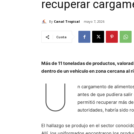
recuperar cargame
By
Canal Tropical
mayo 7, 2026
Cuota
Más de 11 toneladas de productos, valorad
dentro de un vehículo en zona cercana al
U
n cargamento de alimento
antes de que pudiera salir 
permitió recuperar más de
autoridades, habría sido r
El hallazgo se produjo en el sector conoci
Allí, los uniformados encontraron los produ