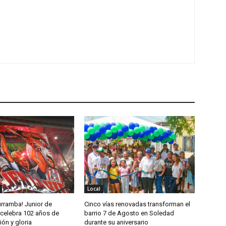
Local
urramba! Junior de
Cinco vías renovadas transforman el
 celebra 102 años de
barrio 7 de Agosto en Soledad
ión y gloria
durante su aniversario