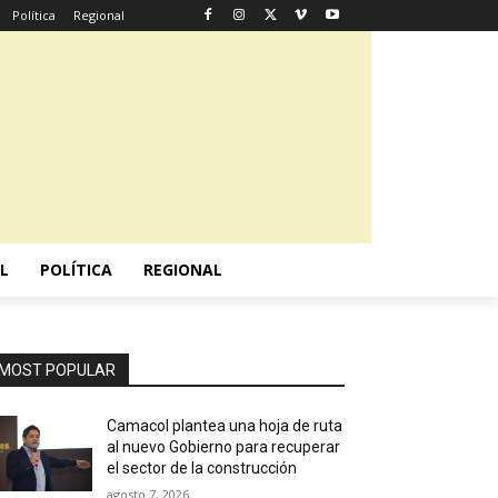
Política
Regional
L
POLÍTICA
REGIONAL
MOST POPULAR
Camacol plantea una hoja de ruta
al nuevo Gobierno para recuperar
el sector de la construcción
agosto 7, 2026