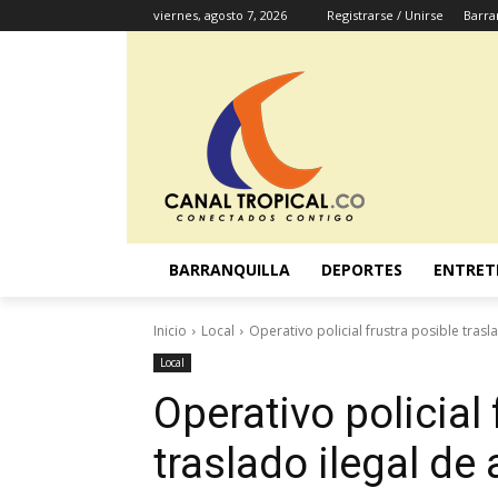
viernes, agosto 7, 2026
Registrarse / Unirse
Barra
BARRANQUILLA
DEPORTES
ENTRET
Inicio
Local
Operativo policial frustra posible tras
Local
Operativo policial 
traslado ilegal de