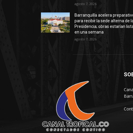
agosto 7, 2026
Barranquilla acelera preparativ
para recibir la sede alterna de l
Presidencia; obras estarían list
en una semana
agosto 7, 2026
SO
Cana
Barr
Cont