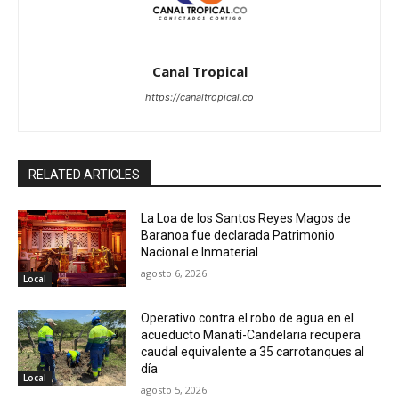
Canal Tropical
https://canaltropical.co
RELATED ARTICLES
La Loa de los Santos Reyes Magos de
Baranoa fue declarada Patrimonio
Nacional e Inmaterial
agosto 6, 2026
Local
Operativo contra el robo de agua en el
acueducto Manatí-Candelaria recupera
caudal equivalente a 35 carrotanques al
día
Local
agosto 5, 2026