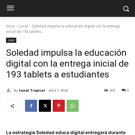
Inicio
Local
Soledad impulsa la educación digital con la entrega
inicial de 193 tablets...
Local
Soledad impulsa la educación
digital con la entrega inicial de
193 tablets a estudiantes
By
Canal Tropical
abril 7, 2026
305
0
La estrategia Soledad educa digital entregará durante