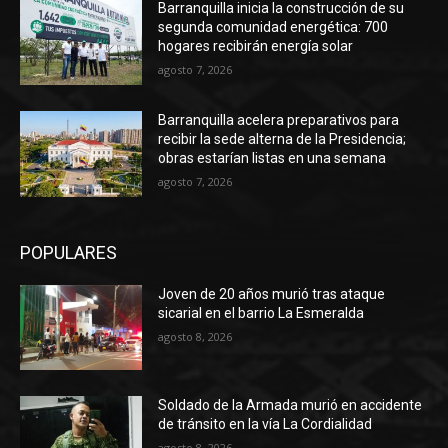
Barranquilla inicia la construcción de su
segunda comunidad energética: 700
hogares recibirán energía solar
agosto 7, 2026
Barranquilla acelera preparativos para
recibir la sede alterna de la Presidencia;
obras estarían listas en una semana
agosto 7, 2026
POPULARES
Joven de 20 años murió tras ataque
sicarial en el barrio La Esmeralda
agosto 8, 2026
Soldado de la Armada murió en accidente
de tránsito en la vía La Cordialidad
agosto 8, 2026