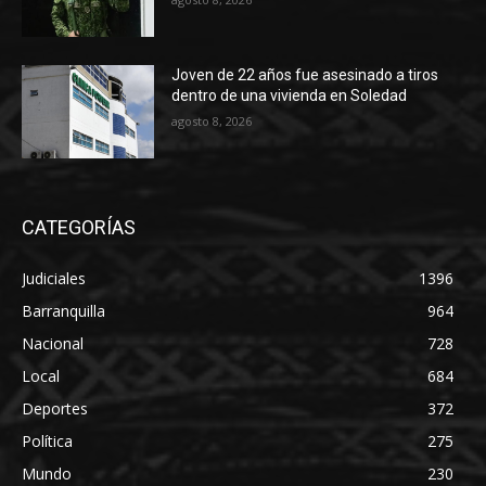
Joven de 22 años fue asesinado a tiros
dentro de una vivienda en Soledad
agosto 8, 2026
CATEGORÍAS
Judiciales
1396
Barranquilla
964
Nacional
728
Local
684
Deportes
372
Política
275
Mundo
230