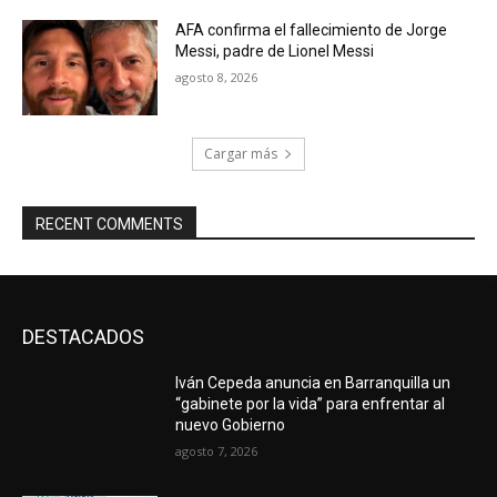
AFA confirma el fallecimiento de Jorge
Messi, padre de Lionel Messi
agosto 8, 2026
Cargar más
RECENT COMMENTS
DESTACADOS
Iván Cepeda anuncia en Barranquilla un
“gabinete por la vida” para enfrentar al
nuevo Gobierno
agosto 7, 2026