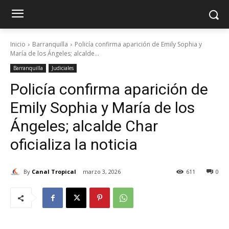
Inicio
Barranquilla
Policía confirma aparición de Emily Sophia y
María de los Ángeles; alcalde...
Barranquilla
Judiciales
Policía confirma aparición de
Emily Sophia y María de los
Ángeles; alcalde Char
oficializa la noticia
By
Canal Tropical
marzo 3, 2026
611
0