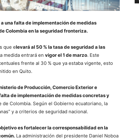
e a una falta de implementación de medidas
 de Colombia en la seguridad fronteriza.
s que e
levará al 50 % la tasa de seguridad a las
la medida entrará en
vigor el 1 de marzo
. Este
entuales frente al 30 % que ya estaba vigente, esto
itido en Quito.
nisterio de Producción, Comercio Exterior e
a “falta de implementación de medidas concretas y
e de Colombia. Según el Gobierno ecuatoriano, la
as” y a criterios de seguridad nacional.
bjetivo es fortalecer la corresponsabilidad en la
 común.
La administración del presidente Daniel Noboa