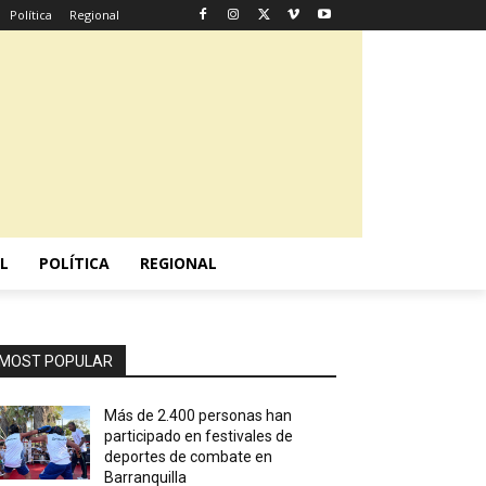
Política
Regional
L
POLÍTICA
REGIONAL
MOST POPULAR
Más de 2.400 personas han
participado en festivales de
deportes de combate en
Barranquilla