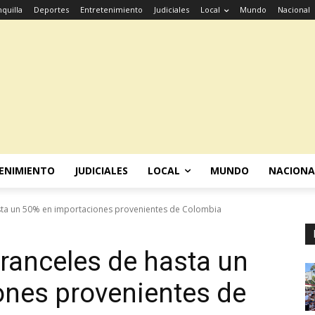
quilla
Deportes
Entretenimiento
Judiciales
Local
Mundo
Nacional
ENIMIENTO
JUDICIALES
LOCAL
MUNDO
NACIONA
ta un 50% en importaciones provenientes de Colombia
ranceles de hasta un
ones provenientes de