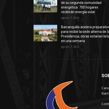
de su segunda comunidad
energética: 700 hogares
recibirán energía solar
agosto 7, 2026
Barranquilla acelera preparativ
para recibir la sede alterna de l
Presidencia; obras estarían list
en una semana
agosto 7, 2026
SO
Cana
Barr
Cont