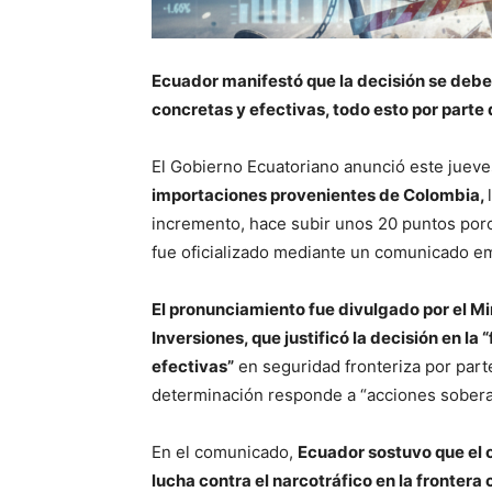
Ecuador manifestó que la decisión se deb
concretas y efectivas, todo esto por parte
El Gobierno Ecuatoriano anunció este jueve
importaciones provenientes de Colombia,
incremento, hace subir unos 20 puntos porc
fue oficializado mediante un comunicado em
El pronunciamiento fue divulgado por el Mi
Inversiones, que justificó la decisión en l
efectivas”
en seguridad fronteriza por part
determinación responde a “acciones soberan
En el comunicado,
Ecuador sostuvo que el o
lucha contra el narcotráfico en la frontera