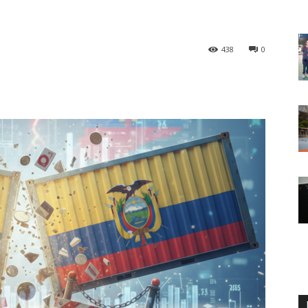
438
0