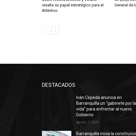
resalta su papel estratégico para el
General de 
Atlántico
DESTACADOS
Iván Cepeda anuncia en
Barranquilla un “gabinete por l
vida” para enfrentar al nuevo
Gobierno
agosto 7, 2026
Barranquilla inicia la construcc