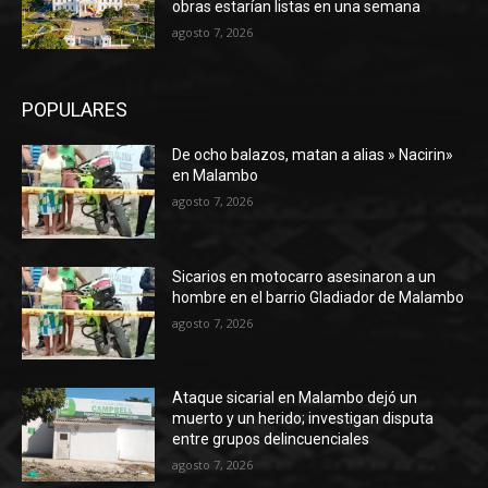
obras estarían listas en una semana
agosto 7, 2026
POPULARES
De ocho balazos, matan a alias » Nacirin»
en Malambo
agosto 7, 2026
Sicarios en motocarro asesinaron a un
hombre en el barrio Gladiador de Malambo
agosto 7, 2026
Ataque sicarial en Malambo dejó un
muerto y un herido; investigan disputa
entre grupos delincuenciales
agosto 7, 2026