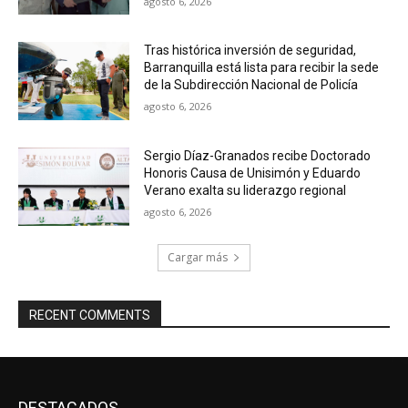
agosto 6, 2026
Tras histórica inversión de seguridad,
Barranquilla está lista para recibir la sede
de la Subdirección Nacional de Policía
agosto 6, 2026
Sergio Díaz-Granados recibe Doctorado
Honoris Causa de Unisimón y Eduardo
Verano exalta su liderazgo regional
agosto 6, 2026
Cargar más
RECENT COMMENTS
DESTACADOS