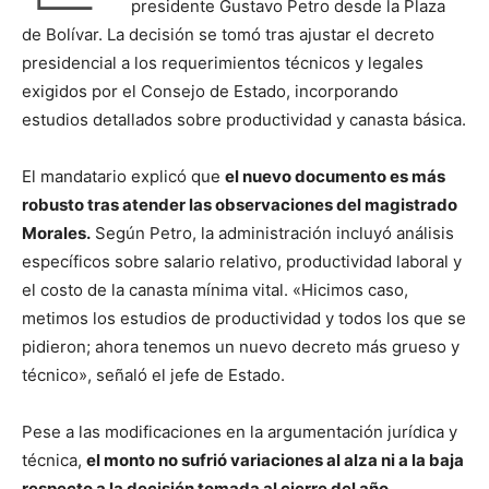
presidente Gustavo Petro desde la Plaza
de Bolívar. La decisión se tomó tras ajustar el decreto
presidencial a los requerimientos técnicos y legales
exigidos por el Consejo de Estado, incorporando
estudios detallados sobre productividad y canasta básica.
El mandatario explicó que
el nuevo documento es más
robusto tras atender las observaciones del magistrado
Morales.
Según Petro, la administración incluyó análisis
específicos sobre salario relativo, productividad laboral y
el costo de la canasta mínima vital. «Hicimos caso,
metimos los estudios de productividad y todos los que se
pidieron; ahora tenemos un nuevo decreto más grueso y
técnico», señaló el jefe de Estado.
Pese a las modificaciones en la argumentación jurídica y
técnica,
el monto no sufrió variaciones al alza ni a la baja
respecto a la decisión tomada al cierre del año