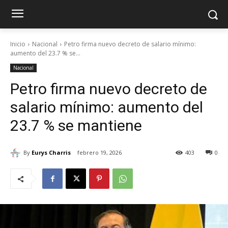
Inicio
Nacional
Petro firma nuevo decreto de salario mínimo:
aumento del 23.7 % se...
Nacional
Petro firma nuevo decreto de
salario mínimo: aumento del
23.7 % se mantiene
By
Eurys Charris
febrero 19, 2026
403
0