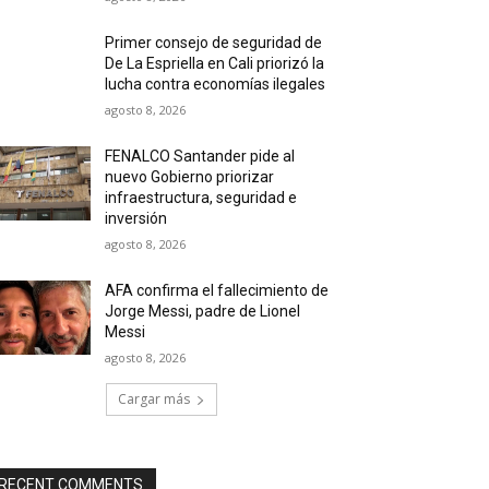
Primer consejo de seguridad de
De La Espriella en Cali priorizó la
lucha contra economías ilegales
agosto 8, 2026
FENALCO Santander pide al
nuevo Gobierno priorizar
infraestructura, seguridad e
inversión
agosto 8, 2026
AFA confirma el fallecimiento de
Jorge Messi, padre de Lionel
Messi
agosto 8, 2026
Cargar más
RECENT COMMENTS