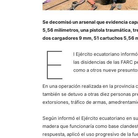
Se decomisó un arsenal que evidencia capa
5,56 milímetros, una pistola traumática, 
dos cargadores 9 mm, 51 cartuchos 5,56 
E
l Ejército ecuatoriano informó
las disidencias de las FARC pe
como a otros nueve presuntos
En una operación realizada en la provincia 
también se detuvo a otras diez personas pre
extorsiones, tráfico de armas, amedrentamie
Según informó el Ejército ecuatoriano en su
madera que funcionaría como base clandestin
respuesta, aplicó el uso progresivo de la fu