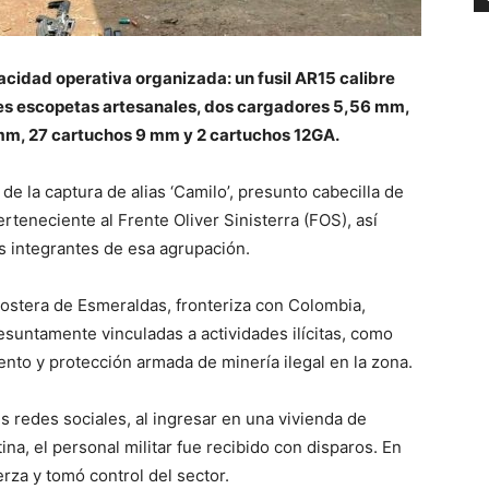
cidad operativa organizada: un fusil AR15 calibre
tres escopetas artesanales, dos cargadores 5,56 mm,
mm, 27 cartuchos 9 mm y 2 cartuchos 12GA.
 de la captura de alias ‘Camilo’, presunto cabecilla de
rteneciente al Frente Oliver Sinisterra (FOS), así
 integrantes de esa agrupación.
costera de Esmeraldas, fronteriza con Colombia,
suntamente vinculadas a actividades ilícitas, como
nto y protección armada de minería ilegal en la zona.
s redes sociales, al ingresar en una vivienda de
a, el personal militar fue recibido con disparos. En
erza y tomó control del sector.