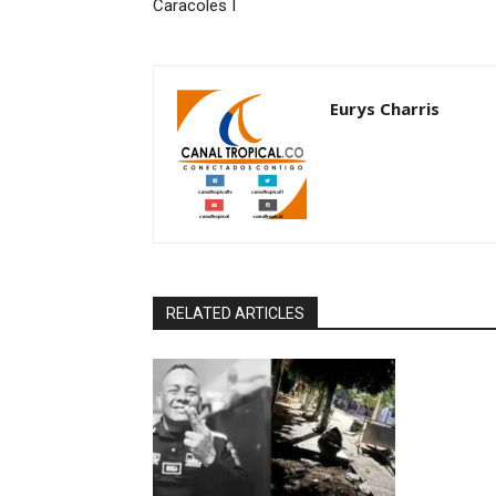
Caracoles I
Eurys Charris
RELATED ARTICLES