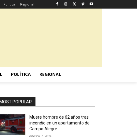
Política
Regional
L
POLÍTICA
REGIONAL
MOST POPULAR
Muere hombre de 62 años tras
incendio en un apartamento de
Campo Alegre
agosto 7, 2026