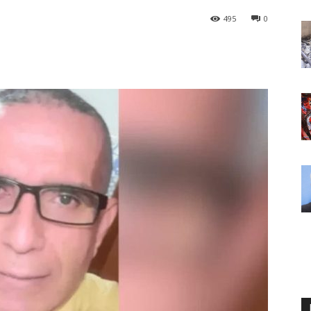
495
0