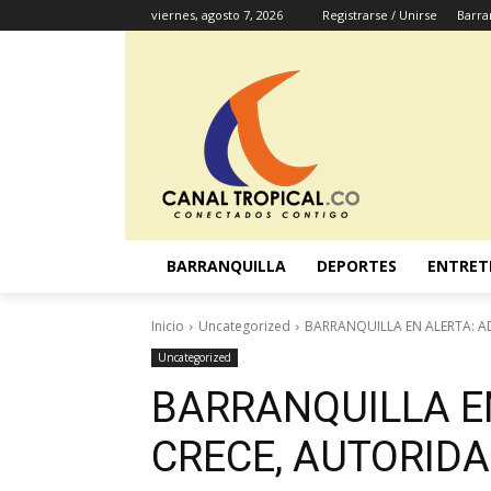
viernes, agosto 7, 2026
Registrarse / Unirse
Barra
BARRANQUILLA
DEPORTES
ENTRET
Inicio
Uncategorized
BARRANQUILLA EN ALERTA: A
Uncategorized
BARRANQUILLA EN
CRECE, AUTORID