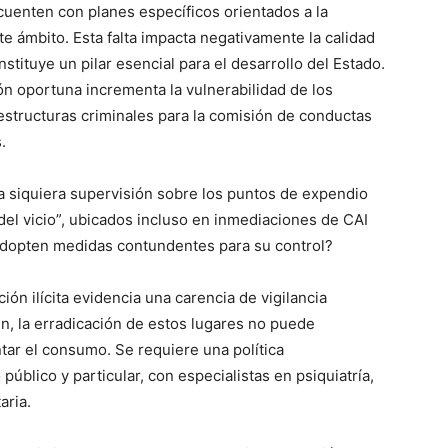
uenten con planes específicos orientados a la
te ámbito. Esta falta impacta negativamente la calidad
nstituye un pilar esencial para el desarrollo del Estado.
ón oportuna incrementa la vulnerabilidad de los
structuras criminales para la comisión de conductas
.
a siquiera supervisión sobre los puntos de expendio
del vicio”, ubicados incluso en inmediaciones de CAI
e adopten medidas contundentes para su control?
ón ilícita evidencia una carencia de vigilancia
n, la erradicación de estos lugares no puede
ntar el consumo. Se requiere una política
 público y particular, con especialistas en psiquiatría,
aria.