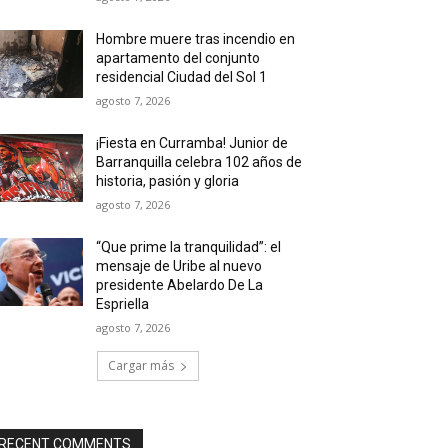
Hombre muere tras incendio en
apartamento del conjunto
residencial Ciudad del Sol 1
agosto 7, 2026
¡Fiesta en Curramba! Junior de
Barranquilla celebra 102 años de
historia, pasión y gloria
agosto 7, 2026
“Que prime la tranquilidad”: el
mensaje de Uribe al nuevo
presidente Abelardo De La
Espriella
agosto 7, 2026
Cargar más
RECENT COMMENTS