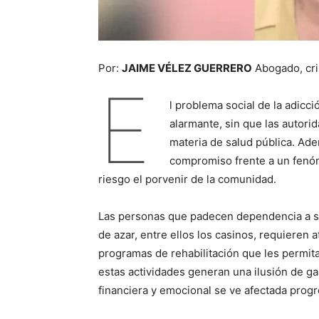
Por:
JAIME VÉLEZ GUERRERO
Abogado, cri
E
l problema social de la adicc
alarmante, sin que las autor
materia de salud pública. Ad
compromiso frente a un fenóm
riesgo el porvenir de la comunidad.
Las personas que padecen dependencia a su
de azar, entre ellos los casinos, requieren
programas de rehabilitación que les permit
estas actividades generan una ilusión de ga
financiera y emocional se ve afectada prog