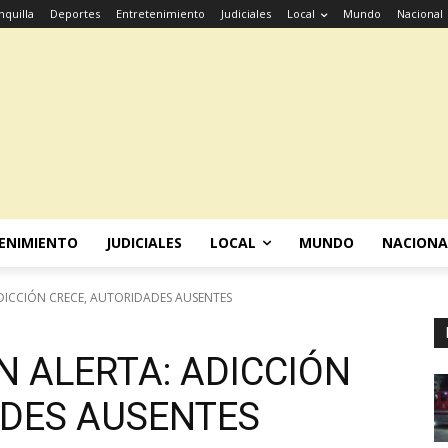
nquilla
Deportes
Entretenimiento
Judiciales
Local
Mundo
Nacional
ENIMIENTO
JUDICIALES
LOCAL
MUNDO
NACIONA
DICCIÓN CRECE, AUTORIDADES AUSENTES
 ALERTA: ADICCIÓN
ADES AUSENTES