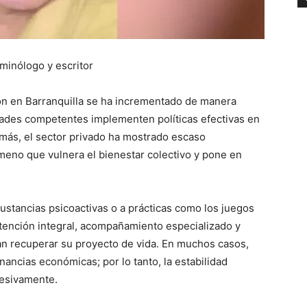
minólogo y escritor
ión en Barranquilla se ha incrementado de manera
idades competentes implementen políticas efectivas en
emás, el sector privado ha mostrado escaso
eno que vulnera el bienestar colectivo y pone en
stancias psicoactivas o a prácticas como los juegos
 atención integral, acompañamiento especializado y
an recuperar su proyecto de vida. En muchos casos,
nancias económicas; por lo tanto, la estabilidad
resivamente.