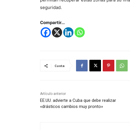
seguridad.
Compartir...
Cuota
Artículo anterior
EE.UU. advierte a Cuba que debe realizar
«drásticos cambios muy pronto»