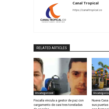
Canal Tropical
https://canaltropical.co
RELATED ARTICLES
Uncategorized
Uncategoriz
Fiscalía vincula a gestor de paz con
Nueva Casa D
cargamento de casi tres toneladas
sus puertas 