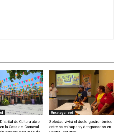
ed
Uncategorized
istrital de Cultura abre
Soledad vivirá el duelo gastronómico
en la Casa del Carnaval
entre salchipapas y desgranados en