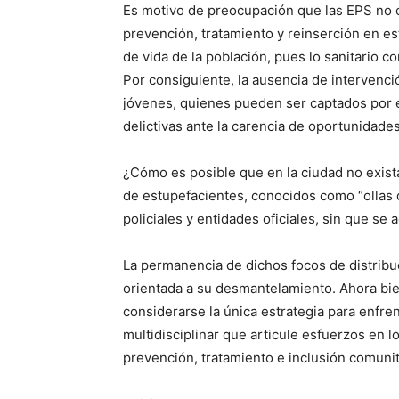
Es motivo de preocupación que las EPS no c
prevención, tratamiento y reinserción en es
de vida de la población, pues lo sanitario co
Por consiguiente, la ausencia de intervenci
jóvenes, quienes pueden ser captados por e
delictivas ante la carencia de oportunidades
¿Cómo es posible que en la ciudad no exist
de estupefacientes, conocidos como “ollas 
policiales y entidades oficiales, sin que s
La permanencia de dichos focos de distribuci
orientada a su desmantelamiento. Ahora bie
considerarse la única estrategia para enfre
multidisciplinar que articule esfuerzos en lo
prevención, tratamiento e inclusión comunit