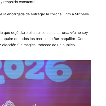
 y respaldo constante.
ue la encargada de entregar la corona junto a Michelle
e que dejó claro el alcance de su corona: «Ya no soy
a popular de todos los barrios de Barranquilla». Con
e elección fue mágica, rodeada de un público