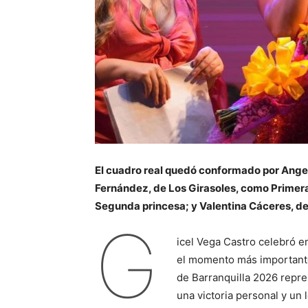
El cuadro real quedó conformado por Angel
Fernández, de Los Girasoles, como Primera 
Segunda princesa; y Valentina Cáceres, d
G
icel Vega Castro celebró e
el momento más importante
de Barranquilla 2026 repre
una victoria personal y un