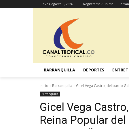
jueves, agosto 6, 2026
Registrarse / Unirse
Barran
BARRANQUILLA
DEPORTES
ENTRET
Inicio
Barranquilla
Gicel Vega Castro, del barrio Ga
Barranquilla
Gicel Vega Castro,
Reina Popular del