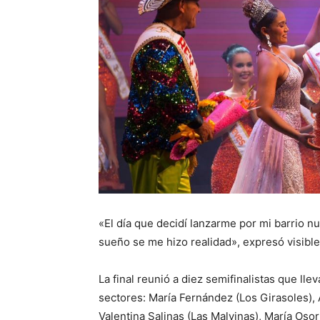
«El día que decidí lanzarme por mi barrio nu
sueño se me hizo realidad», expresó visib
La final reunió a diez semifinalistas que lle
sectores: María Fernández (Los Girasoles), 
Valentina Salinas (Las Malvinas), María Osori