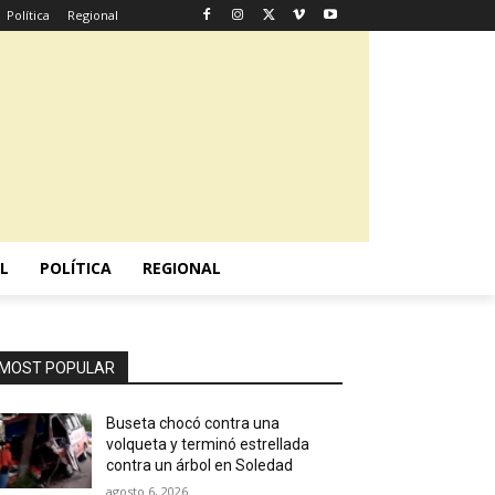
Política
Regional
L
POLÍTICA
REGIONAL
MOST POPULAR
Buseta chocó contra una
volqueta y terminó estrellada
contra un árbol en Soledad
agosto 6, 2026