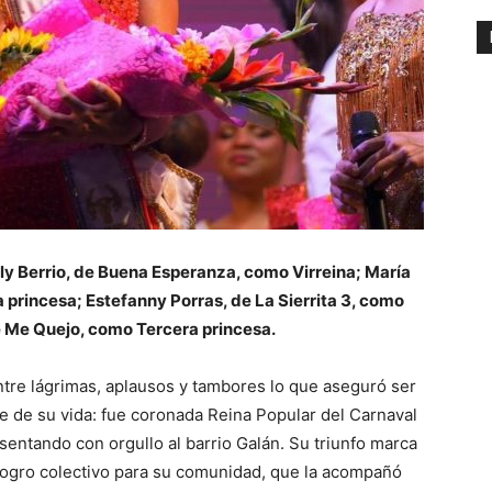
y Berrio, de Buena Esperanza, como Virreina; María
princesa; Estefanny Porras, de La Sierrita 3, como
e Me Quejo, como Tercera princesa.
ntre lágrimas, aplausos y tambores lo que aseguró ser
 de su vida: fue coronada Reina Popular del Carnaval
sentando con orgullo al barrio Galán. Su triunfo marca
 logro colectivo para su comunidad, que la acompañó