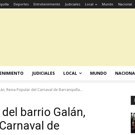
quilla
Deportes
Entretenimiento
Judiciales
Local
Mundo
Nacional
ENIMIENTO
JUDICIALES
LOCAL
MUNDO
NACIONA
lán, Reina Popular del Carnaval de Barranquilla...
 del barrio Galán,
 Carnaval de