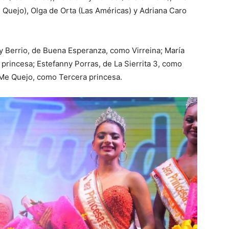
 Quejo), Olga de Orta (Las Américas) y Adriana Caro
 Berrio, de Buena Esperanza, como Virreina; María
princesa; Estefanny Porras, de La Sierrita 3, como
 Me Quejo, como Tercera princesa.