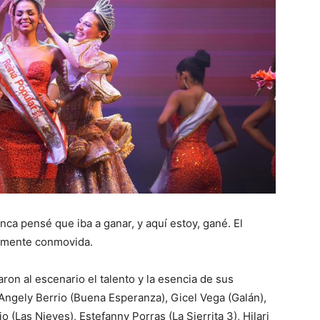
nca pensé que iba a ganar, y aquí estoy, gané. El
lemente conmovida.
varon al escenario el talento y la esencia de sus
Angely Berrio (Buena Esperanza), Gicel Vega (Galán),
o (Las Nieves), Estefanny Porras (La Sierrita 3), Hilari