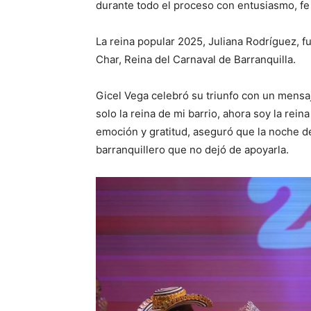
durante todo el proceso con entusiasmo, fe
La reina popular 2025, Juliana Rodríguez, f
Char, Reina del Carnaval de Barranquilla.
Gicel Vega celebró su triunfo con un mensaj
solo la reina de mi barrio, ahora soy la rein
emoción y gratitud, aseguró que la noche d
barranquillero que no dejó de apoyarla.