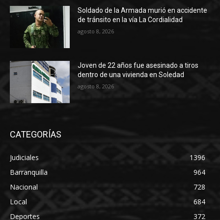
Soldado de la Armada murió en accidente
de tránsito en la vía La Cordialidad
agosto 8, 2026
Joven de 22 años fue asesinado a tiros
dentro de una vivienda en Soledad
agosto 8, 2026
CATEGORÍAS
Judiciales
1396
Barranquilla
964
Nacional
728
Local
684
Deportes
372