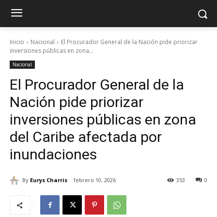
Inicio
Nacional
El Procurador General de la Nación pide priorizar
inversiones públicas en zona...
Nacional
El Procurador General de la
Nación pide priorizar
inversiones públicas en zona
del Caribe afectada por
inundaciones
By
Eurys Charris
febrero 10, 2026
353
0