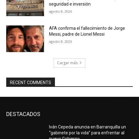
seguridad e inversión
agosto 8, 2026
AFA confirma el fallecimiento de Jorge
Messi, padre de Lionel Messi
agosto 8, 2026
Cargar más
RECENT COMMENTS
DESTACADOS
Iván Cepeda anuncia en Barranquilla un
“gabinete por la vida” para enfrentar al
nuevo Gobierno