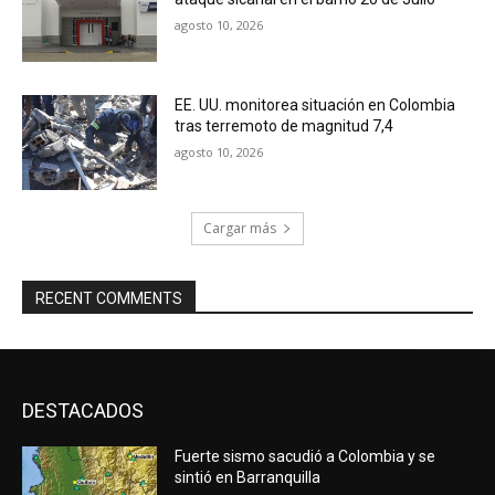
agosto 10, 2026
EE. UU. monitorea situación en Colombia
tras terremoto de magnitud 7,4
agosto 10, 2026
Cargar más
RECENT COMMENTS
DESTACADOS
Fuerte sismo sacudió a Colombia y se
sintió en Barranquilla