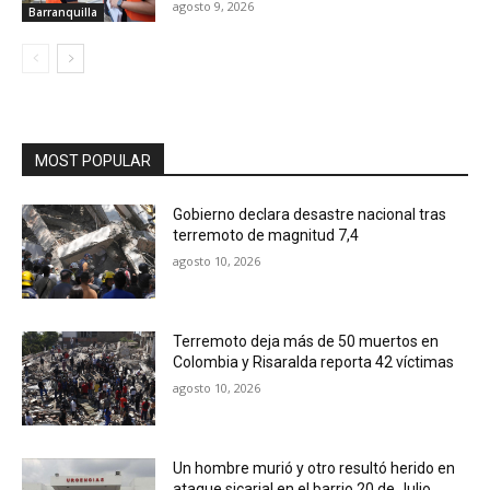
agosto 9, 2026
Barranquilla
MOST POPULAR
Gobierno declara desastre nacional tras
terremoto de magnitud 7,4
agosto 10, 2026
Terremoto deja más de 50 muertos en
Colombia y Risaralda reporta 42 víctimas
agosto 10, 2026
Un hombre murió y otro resultó herido en
ataque sicarial en el barrio 20 de Julio