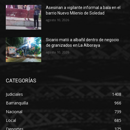
Asesinan a vigilante informal a bala en el
barrio Nuevo Milenio de Soledad
agosto 10, 2026
Sicario mató a albañil dentro de negocio
de granizados en La Alboraya
agosto 10, 2026
CATEGORÍAS
Judiciales
1408
Barranquilla
966
Nacional
739
Local
685
Deportes
375