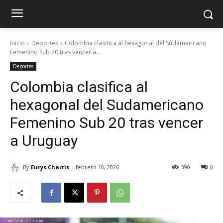
Inicio
Deportes
Colombia clasifica al hexagonal del Sudamericano
Femenino Sub 20 tras vencer a...
Deportes
Colombia clasifica al
hexagonal del Sudamericano
Femenino Sub 20 tras vencer
a Uruguay
By
Eurys Charris
febrero 10, 2026
390
0