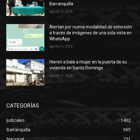
Barranquilla
agosto 9, 2026
Alertan por nueva modalidad de extorsión
a través de imágenes de una sola vista en
WhatsApp
agosto 9, 2026
Hieren a bala a mujer en la puerta de su
vivienda en Santo Domingo
agosto 9, 2026
CATEGORÍAS
Judiciales
1402
Barranquilla
965
Nacional
731