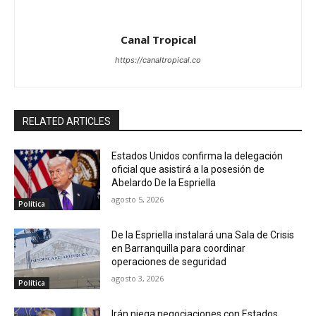
Canal Tropical
https://canaltropical.co
RELATED ARTICLES
Estados Unidos confirma la delegación
oficial que asistirá a la posesión de
Abelardo De la Espriella
agosto 5, 2026
Política
De la Espriella instalará una Sala de Crisis
en Barranquilla para coordinar
operaciones de seguridad
agosto 3, 2026
Política
Irán niega negociaciones con Estados