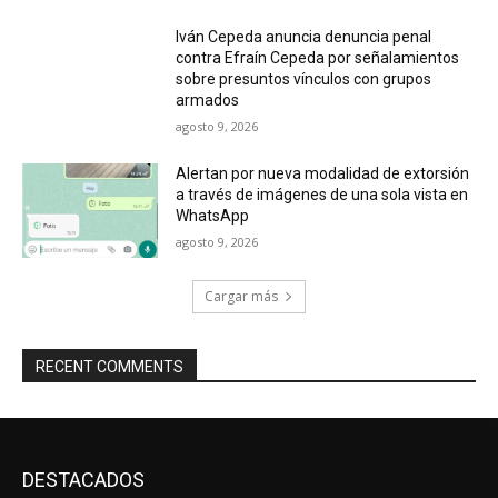
Iván Cepeda anuncia denuncia penal
contra Efraín Cepeda por señalamientos
sobre presuntos vínculos con grupos
armados
agosto 9, 2026
Alertan por nueva modalidad de extorsión
a través de imágenes de una sola vista en
WhatsApp
agosto 9, 2026
Cargar más
RECENT COMMENTS
DESTACADOS