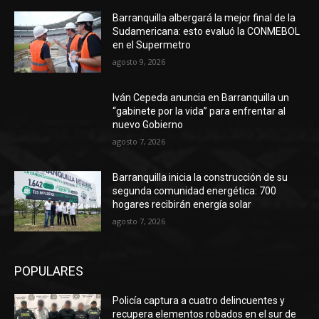
Barranquilla albergará la mejor final de la
Sudamericana: esto evaluó la CONMEBOL
en el Supermetro
agosto 9, 2026
Iván Cepeda anuncia en Barranquilla un
“gabinete por la vida” para enfrentar al
nuevo Gobierno
agosto 7, 2026
Barranquilla inicia la construcción de su
segunda comunidad energética: 700
hogares recibirán energía solar
agosto 7, 2026
POPULARES
Policía captura a cuatro delincuentes y
recupera elementos robados en el sur de