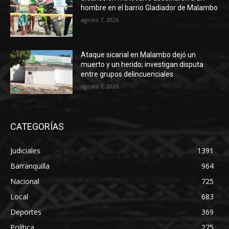
hombre en el barrio Gladiador de Malambo
agosto 7, 2026
Ataque sicarial en Malambo dejó un
muerto y un herido; investigan disputa
entre grupos delincuenciales
agosto 7, 2026
CATEGORÍAS
Judiciales
1391
Barranquilla
964
Nacional
725
Local
683
Deportes
369
Política
275