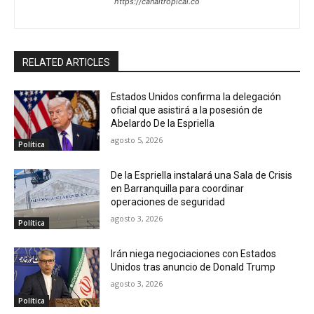
https://canaltropical.co
RELATED ARTICLES
Estados Unidos confirma la delegación
oficial que asistirá a la posesión de
Abelardo De la Espriella
agosto 5, 2026
Política
De la Espriella instalará una Sala de Crisis
en Barranquilla para coordinar
operaciones de seguridad
agosto 3, 2026
Política
Irán niega negociaciones con Estados
Unidos tras anuncio de Donald Trump
agosto 3, 2026
Política