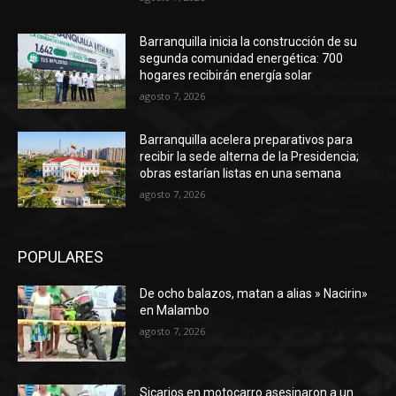
Barranquilla inicia la construcción de su
segunda comunidad energética: 700
hogares recibirán energía solar
agosto 7, 2026
Barranquilla acelera preparativos para
recibir la sede alterna de la Presidencia;
obras estarían listas en una semana
agosto 7, 2026
POPULARES
De ocho balazos, matan a alias » Nacirin»
en Malambo
agosto 7, 2026
Sicarios en motocarro asesinaron a un