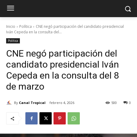
Inicio
Política
CNE negó participación del candidato presidencial
Iván Cepeda en la consulta del...
Política
CNE negó participación del
candidato presidencial Iván
Cepeda en la consulta del 8
de marzo
By
Canal Tropical
febrero 4, 2026
500
0