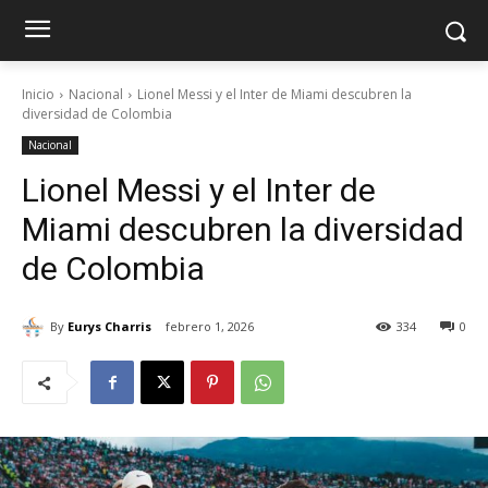
Inicio
Nacional
Lionel Messi y el Inter de Miami descubren la
diversidad de Colombia
Nacional
Lionel Messi y el Inter de
Miami descubren la diversidad
de Colombia
By
Eurys Charris
febrero 1, 2026
334
0