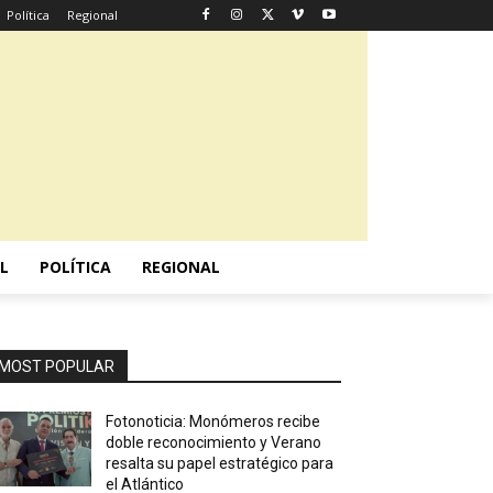
Política
Regional
L
POLÍTICA
REGIONAL
MOST POPULAR
Fotonoticia: Monómeros recibe
doble reconocimiento y Verano
resalta su papel estratégico para
el Atlántico