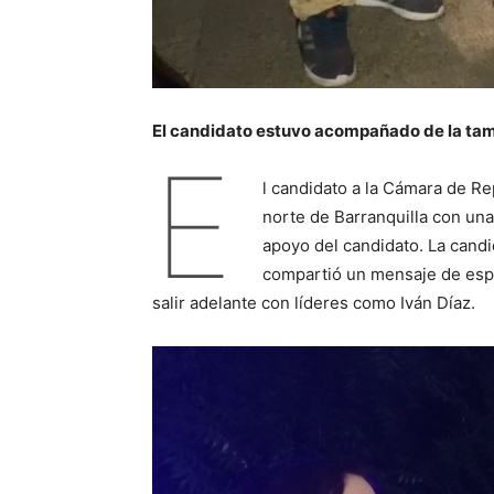
El candidato estuvo acompañado de la tam
E
l candidato a la Cámara de R
norte de Barranquilla con un
apoyo del candidato. La candid
compartió un mensaje de espe
salir adelante con líderes como Iván Díaz.