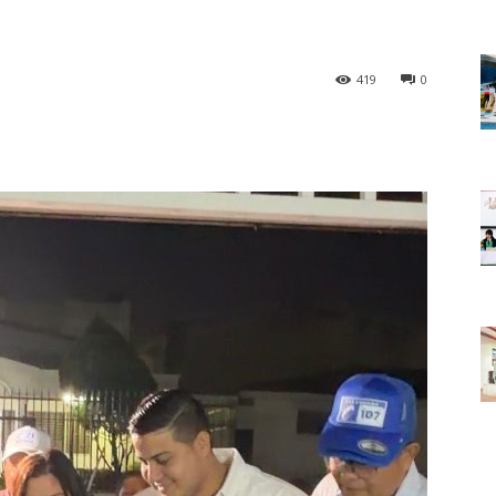
419
0