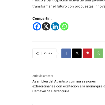
fresco y participación activa de una juvent
transformar el futuro con propuestas innov
Compartir...
Cuota
Artículo anterior
Asamblea del Atlántico culmina sesiones
extraordinarias con exaltación a la monarquía d
Carnaval de Barranquilla