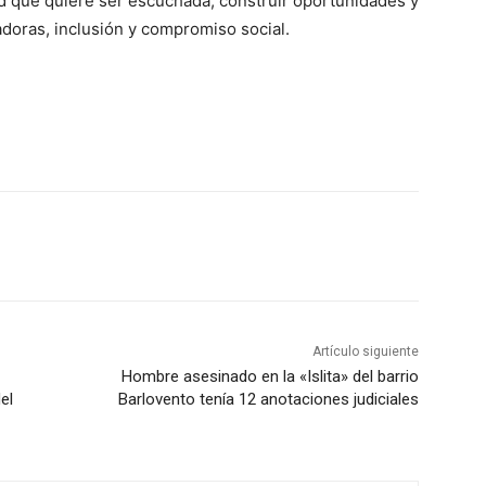
ud que quiere ser escuchada, construir oportunidades y
adoras, inclusión y compromiso social.
Artículo siguiente
Hombre asesinado en la «Islita» del barrio
el
Barlovento tenía 12 anotaciones judiciales