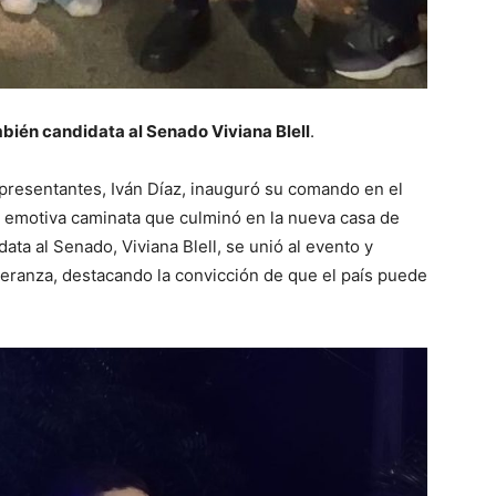
bién candidata al Senado Viviana Blell
.
epresentantes, Iván Díaz, inauguró su comando en el
a emotiva caminata que culminó en la nueva casa de
ata al Senado, Viviana Blell, se unió al evento y
ranza, destacando la convicción de que el país puede