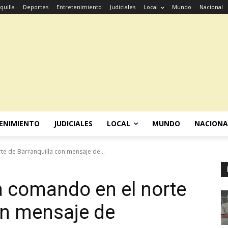
quilla
Deportes
Entretenimiento
Judiciales
Local
Mundo
Nacional
ENIMIENTO
JUDICIALES
LOCAL
MUNDO
NACIONA
te de Barranquilla con mensaje de...
a comando en el norte
on mensaje de