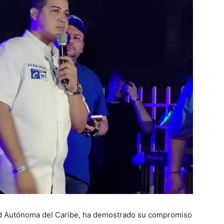
dad Autónoma del Caribe, ha demostrado su compromiso