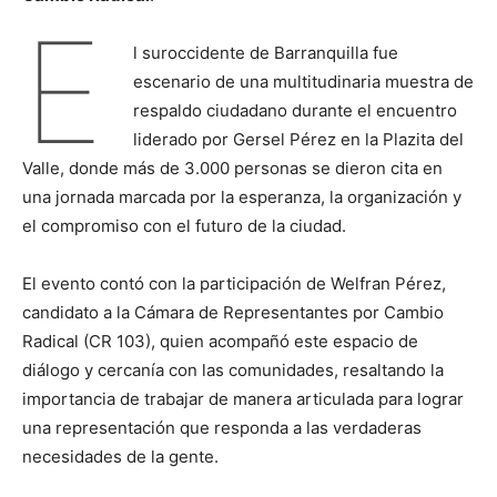
E
l suroccidente de Barranquilla fue
escenario de una multitudinaria muestra de
respaldo ciudadano durante el encuentro
liderado por Gersel Pérez en la Plazita del
Valle, donde más de 3.000 personas se dieron cita en
una jornada marcada por la esperanza, la organización y
el compromiso con el futuro de la ciudad.
El evento contó con la participación de Welfran Pérez,
candidato a la Cámara de Representantes por Cambio
Radical (CR 103), quien acompañó este espacio de
diálogo y cercanía con las comunidades, resaltando la
importancia de trabajar de manera articulada para lograr
una representación que responda a las verdaderas
necesidades de la gente.