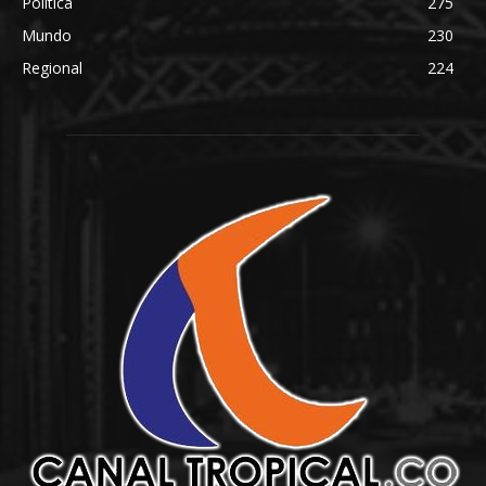
Política
275
Mundo
230
Regional
224