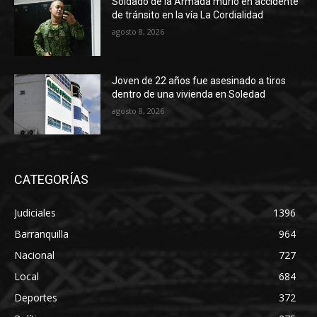
Soldado de la Armada murió en accidente
de tránsito en la vía La Cordialidad
agosto 8, 2026
Joven de 22 años fue asesinado a tiros
dentro de una vivienda en Soledad
agosto 8, 2026
CATEGORÍAS
Judiciales
1396
Barranquilla
964
Nacional
727
Local
684
Deportes
372