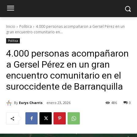
Inicio
Política
4.000 personas acompañaron a Gersel Pérez en un
gran encuentro comunitario en...
Política
4.000 personas acompañaron
a Gersel Pérez en un gran
encuentro comunitario en el
suroccidente de Barranquilla
By
Eurys Charris
enero 23, 2026
486
0