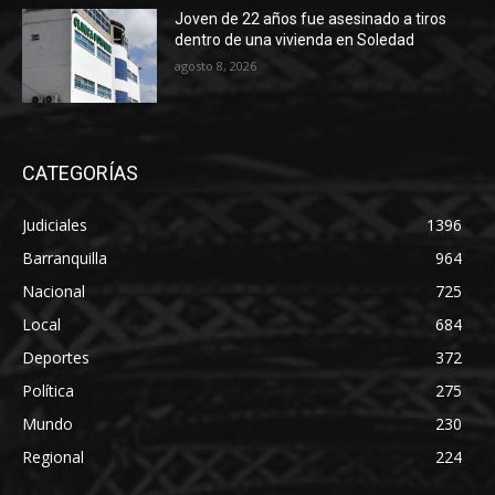
Joven de 22 años fue asesinado a tiros
dentro de una vivienda en Soledad
agosto 8, 2026
CATEGORÍAS
Judiciales
1396
Barranquilla
964
Nacional
725
Local
684
Deportes
372
Política
275
Mundo
230
Regional
224