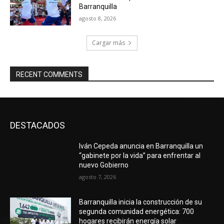
Barranquilla
agosto 8, 2026
Cargar más
RECENT COMMENTS
DESTACADOS
Iván Cepeda anuncia en Barranquilla un
“gabinete por la vida” para enfrentar al
nuevo Gobierno
agosto 7, 2026
Barranquilla inicia la construcción de su
segunda comunidad energética: 700
hogares recibirán energía solar