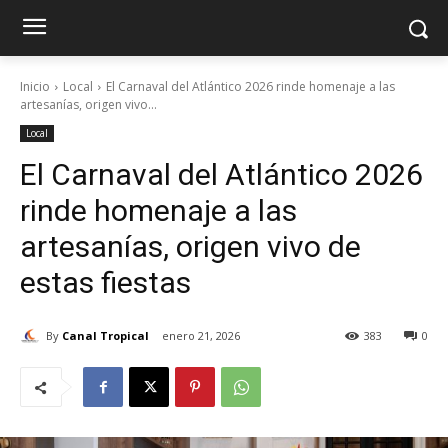
Inicio
Local
El Carnaval del Atlántico 2026 rinde homenaje a las
artesanías, origen vivo...
Local
El Carnaval del Atlántico 2026
rinde homenaje a las
artesanías, origen vivo de
estas fiestas
By
Canal Tropical
enero 21, 2026
383
0