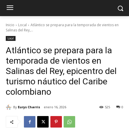
Inicio
Local
Atlántico se prepara para la temporada de vientos en
Salinas del Rey,...
Local
Atlántico se prepara para la
temporada de vientos en
Salinas del Rey, epicentro del
turismo náutico del Caribe
colombiano
By
Eurys Charris
enero 16, 2026
525
0