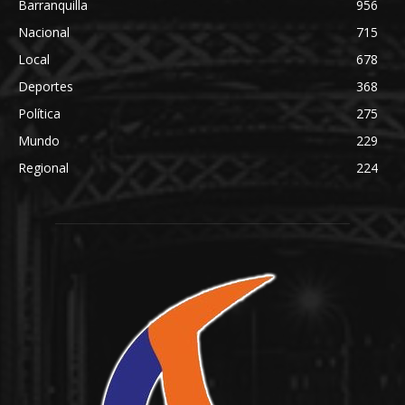
Barranquilla
956
Nacional
715
Local
678
Deportes
368
Política
275
Mundo
229
Regional
224