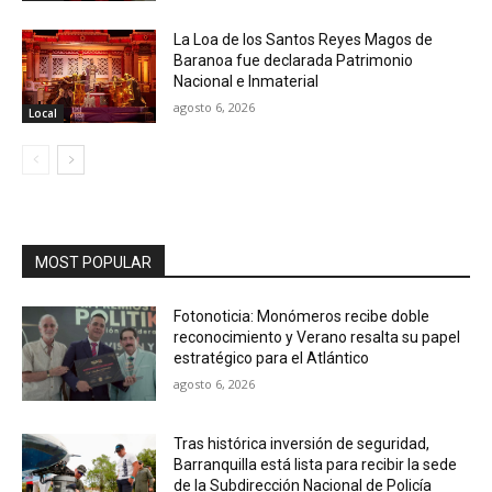
La Loa de los Santos Reyes Magos de
Baranoa fue declarada Patrimonio
Nacional e Inmaterial
agosto 6, 2026
Local
MOST POPULAR
Fotonoticia: Monómeros recibe doble
reconocimiento y Verano resalta su papel
estratégico para el Atlántico
agosto 6, 2026
Tras histórica inversión de seguridad,
Barranquilla está lista para recibir la sede
de la Subdirección Nacional de Policía