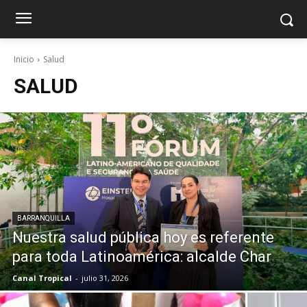
Inicio
Salud
SALUD
BARRANQUILLA
Nuestra salud pública hoy es referente
para toda Latinoamérica: alcalde Char
Canal Tropical
-
julio 31, 2026