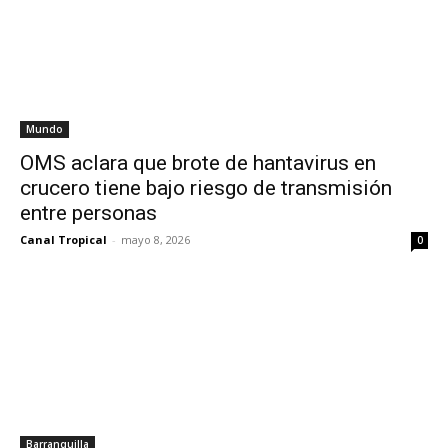
Mundo
OMS aclara que brote de hantavirus en
crucero tiene bajo riesgo de transmisión
entre personas
Canal Tropical
-
mayo 8, 2026
0
Barranquilla