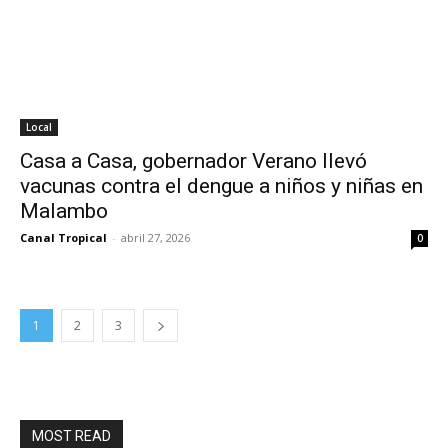
Local
Casa a Casa, gobernador Verano llevó
vacunas contra el dengue a niños y niñas en
Malambo
Canal Tropical
-
abril 27, 2026
0
1
2
3
MOST READ