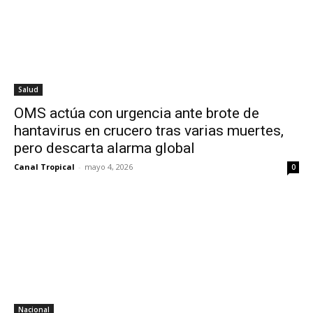
Salud
OMS actúa con urgencia ante brote de
hantavirus en crucero tras varias muertes,
pero descarta alarma global
Canal Tropical
-
mayo 4, 2026
0
Nacional