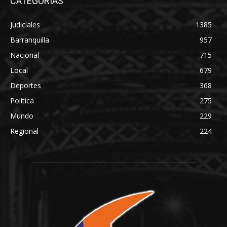
CATEGORÍAS
Judiciales
1385
Barranquilla
957
Nacional
715
Local
679
Deportes
368
Política
275
Mundo
229
Regional
224