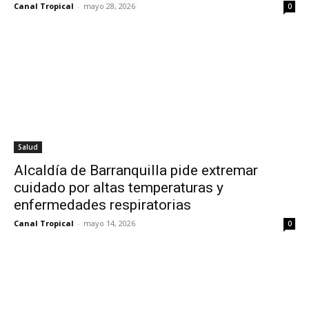
Canal Tropical
-
mayo 28, 2026
0
Salud
Alcaldía de Barranquilla pide extremar
cuidado por altas temperaturas y
enfermedades respiratorias
Canal Tropical
-
mayo 14, 2026
0