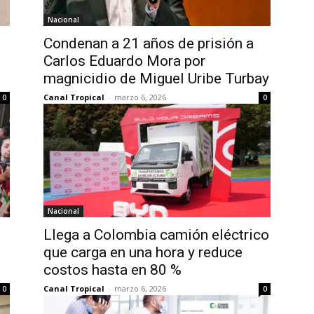
Nacional
Condenan a 21 años de prisión a
Carlos Eduardo Mora por
magnicidio de Miguel Uribe Turbay
Canal Tropical
-
marzo 6, 2026
0
0
Nacional
Llega a Colombia camión eléctrico
que carga en una hora y reduce
costos hasta en 80 %
Canal Tropical
-
marzo 6, 2026
0
0