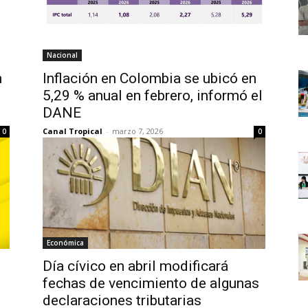
Nacional
n
Inflación en Colombia se ubicó en
5,29 % anual en febrero, informó el
DANE
Canal Tropical
-
marzo 7, 2026
0
0
Económica
Día cívico en abril modificará
fechas de vencimiento de algunas
declaraciones tributarias