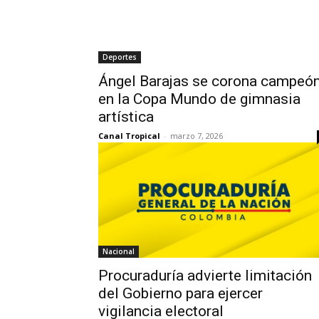
Deportes
Ángel Barajas se corona campeó
en la Copa Mundo de gimnasia
artística
Canal Tropical
-
marzo 7, 2026
Nacional
Procuraduría advierte limitación
del Gobierno para ejercer
vigilancia electoral