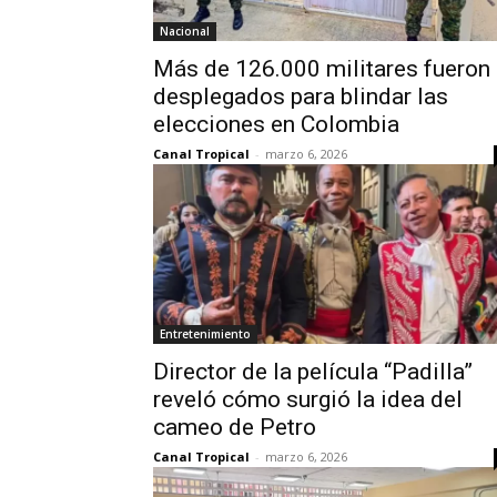
Nacional
Más de 126.000 militares fueron
desplegados para blindar las
elecciones en Colombia
Canal Tropical
-
marzo 6, 2026
Entretenimiento
Director de la película “Padilla”
reveló cómo surgió la idea del
cameo de Petro
Canal Tropical
-
marzo 6, 2026