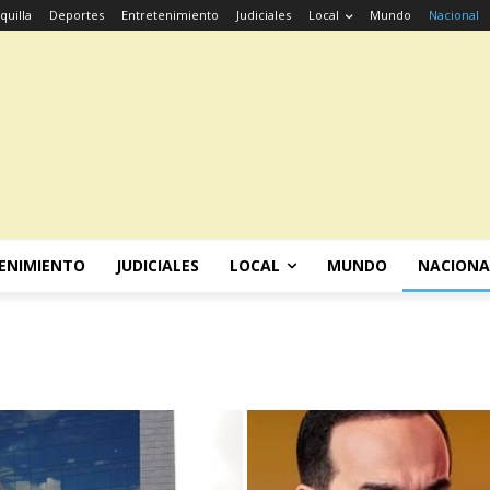
quilla
Deportes
Entretenimiento
Judiciales
Local
Mundo
Nacional
ENIMIENTO
JUDICIALES
LOCAL
MUNDO
NACIONA