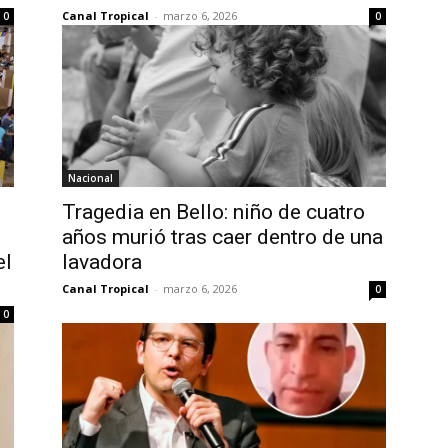
Canal Tropical
-
marzo 6, 2026
0
0
Nacional
Tragedia en Bello: niño de cuatro
años murió tras caer dentro de una
el
lavadora
Canal Tropical
-
marzo 6, 2026
0
0