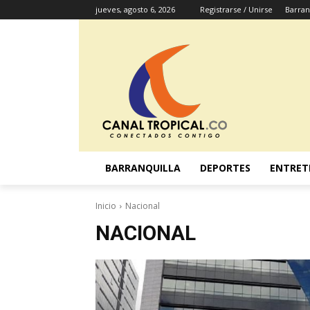
jueves, agosto 6, 2026
Registrarse / Unirse
Barran
BARRANQUILLA
DEPORTES
ENTRET
Inicio
Nacional
NACIONAL