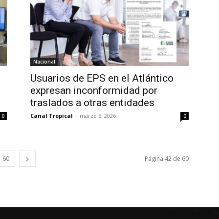
Nacional
s
Usuarios de EPS en el Atlántico
expresan inconformidad por
traslados a otras entidades
Canal Tropical
-
marzo 6, 2026
0
0
60
Página 42 de 60