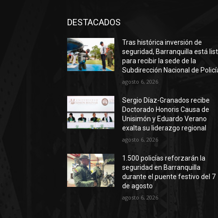
DESTACADOS
Tras histórica inversión de
seguridad, Barranquilla está lis
para recibir la sede de la
Subdirección Nacional de Policí
agosto 6, 2026
Sergio Díaz-Granados recibe
Doctorado Honoris Causa de
Unisimón y Eduardo Verano
exalta su liderazgo regional
agosto 6, 2026
1.500 policías reforzarán la
seguridad en Barranquilla
durante el puente festivo del 7
de agosto
agosto 6, 2026