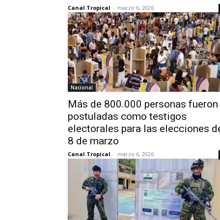
Canal Tropical
-
marzo 6, 2026
Nacional
Más de 800.000 personas fueron
postuladas como testigos
electorales para las elecciones d
8 de marzo
Canal Tropical
-
marzo 6, 2026