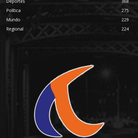
Deportes
368
Política
275
Mundo
229
Regional
224