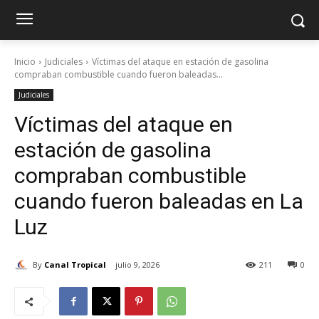
Inicio
Judiciales
Víctimas del ataque en estación de gasolina
compraban combustible cuando fueron baleadas...
Judiciales
Víctimas del ataque en
estación de gasolina
compraban combustible
cuando fueron baleadas en La
Luz
By
Canal Tropical
julio 9, 2026
211
0