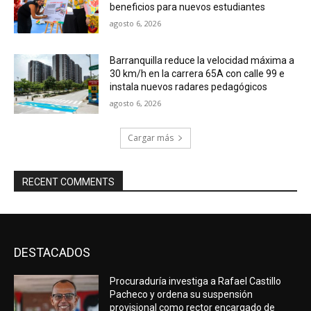
beneficios para nuevos estudiantes
agosto 6, 2026
Barranquilla reduce la velocidad máxima a
30 km/h en la carrera 65A con calle 99 e
instala nuevos radares pedagógicos
agosto 6, 2026
Cargar más
RECENT COMMENTS
DESTACADOS
Procuraduría investiga a Rafael Castillo
Pacheco y ordena su suspensión
provisional como rector encargado de