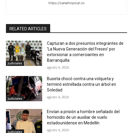
https://canaltropical.co
RELATED ARTICLES
Capturan a dos presuntos integrantes de
‘La Nueva Generación del Freseo’ por
extorsionar a comerciantes en
Barranquilla
Judiciales
agosto 6, 2026
Buseta chocó contra una volqueta y
terminó estrellada contra un árbol en
Soledad
agosto 6, 2026
Judiciales
Envían a prisión a hombre señalado del
homicidio de un auxiliar de vuelo
estadounidense en Medellín
agosto 6, 2026
Judiciales