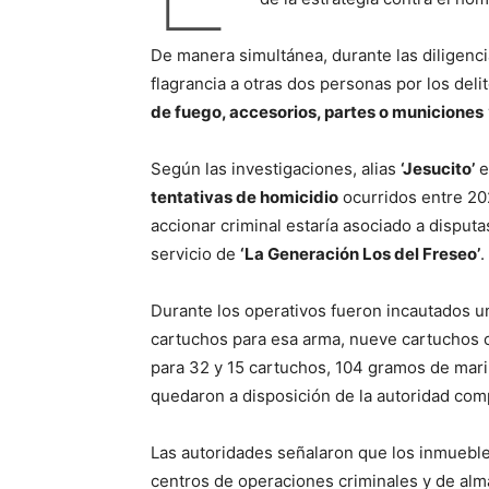
De manera simultánea, durante las diligenci
flagrancia a otras dos personas por los deli
de fuego, accesorios, partes o municiones
Según las investigaciones, alias
‘Jesucito’
e
tentativas de homicidio
ocurridos entre 202
accionar criminal estaría asociado a disputas 
servicio de
‘La Generación Los del Freseo’
.
Durante los operativos fueron incautados una
cartuchos para esa arma, nueve cartuchos c
para 32 y 15 cartuchos, 104 gramos de mari
quedaron a disposición de la autoridad com
Las autoridades señalaron que los inmueble
centros de operaciones criminales y de al