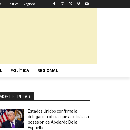
al
Política
Regional
L
POLÍTICA
REGIONAL
MOST POPULAR
Estados Unidos confirma la
delegación oficial que asistirá a la
posesión de Abelardo De la
Espriella