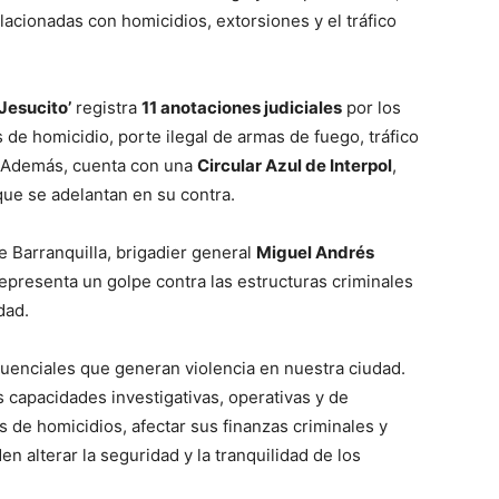
acionadas con homicidios, extorsiones y el tráfico
‘Jesucito’
registra
11 anotaciones judiciales
por los
s de homicidio, porte ilegal de armas de fuego, tráfico
r. Además, cuenta con una
Circular Azul de Interpol
,
que se adelantan en su contra.
e Barranquilla, brigadier general
Miguel Andrés
representa un golpe contra las estructuras criminales
dad.
cuenciales que generan violencia en nuestra ciudad.
capacidades investigativas, operativas y de
s de homicidios, afectar sus finanzas criminales y
n alterar la seguridad y la tranquilidad de los