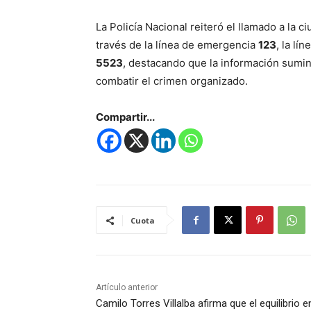
La Policía Nacional reiteró el llamado a la c
través de la línea de emergencia
123
, la lín
5523
, destacando que la información sumi
combatir el crimen organizado.
Compartir...
Cuota
Artículo anterior
Camilo Torres Villalba afirma que el equilibrio e