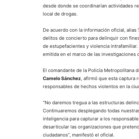
desde donde se coordinarían actividades rel
local de drogas.
De acuerdo con la información oficial, alias
delitos de concierto para delinquir con fine
de estupefacientes y violencia intrafamilia
emitida en el marco de las investigaciones 
El comandante de la Policía Metropolitana d
Camelo Sánchez
, afirmó que esta captura 
responsables de hechos violentos en la ciu
“No daremos tregua a las estructuras delin
Continuaremos desplegando todas nuestras 
inteligencia para capturar a los responsable
desarticular las organizaciones que pretende
ciudadanos”, manifestó el oficial.