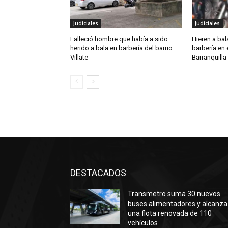
Judiciales
Judiciales
Falleció hombre que había a sido
Hieren a ba
herido a bala en barbería del barrio
barbería en e
Villate
Barranquilla
DESTACADOS
Transmetro suma 30 nuevos
buses alimentadores y alcanza
una flota renovada de 110
vehículos