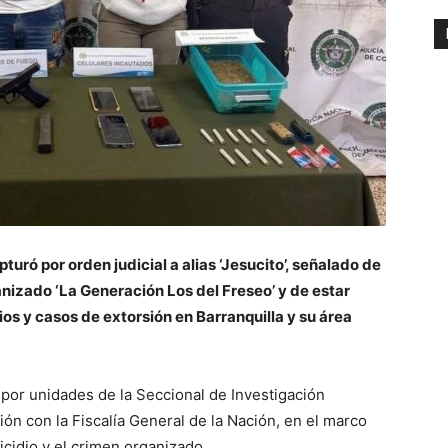
turó por orden judicial a alias ‘Jesucito’, señalado de
nizado ‘La Generación Los del Freseo’ y de estar
s y casos de extorsión en Barranquilla y su área
 por unidades de la Seccional de Investigación
ión con la Fiscalía General de la Nación, en el marco
icidio y el crimen organizado.