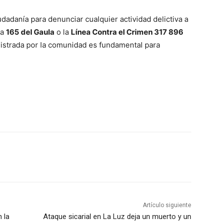
iudadanía para denunciar cualquier actividad delictiva a
ea
165 del Gaula
o la
Línea Contra el Crimen
317 896
nistrada por la comunidad es fundamental para
Artículo siguiente
n la
Ataque sicarial en La Luz deja un muerto y un