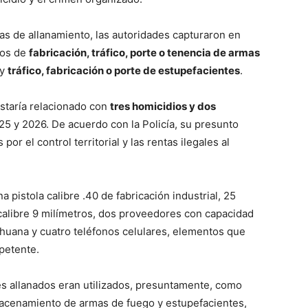
as de allanamiento, las autoridades capturaron en
tos de
fabricación, tráfico, porte o tenencia de armas
y
tráfico, fabricación o porte de estupefacientes
.
staría relacionado con
tres homicidios y dos
5 y 2026. De acuerdo con la Policía, su presunto
por el control territorial y las rentas ilegales al
 pistola calibre .40 de fabricación industrial, 25
alibre 9 milímetros, dos proveedores con capacidad
huana y cuatro teléfonos celulares, elementos que
petente.
s allanados eran utilizados, presuntamente, como
macenamiento de armas de fuego y estupefacientes,