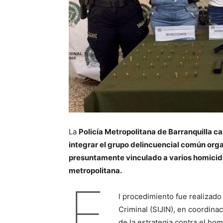
La
Policía Metropolitana de Barranquilla cap
integrar el grupo delincuencial común orga
presuntamente vinculado a varios homicidio
metropolitana.
E
l procedimiento fue realizado
Criminal (SIJIN), en coordinac
de la estrategia contra el hom