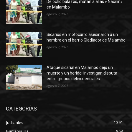
De ocho balazos, matan a alias » Nacirin»
en Malambo
agosto 7, 2026
Sicarios en motocarro asesinaron a un
hombre en el barrio Gladiador de Malambo
agosto 7, 2026
Ataque sicarial en Malambo dejó un
muerto y un herido; investigan disputa
entre grupos delincuenciales
agosto 7, 2026
CATEGORÍAS
Judiciales
1391
Barranquilla
964