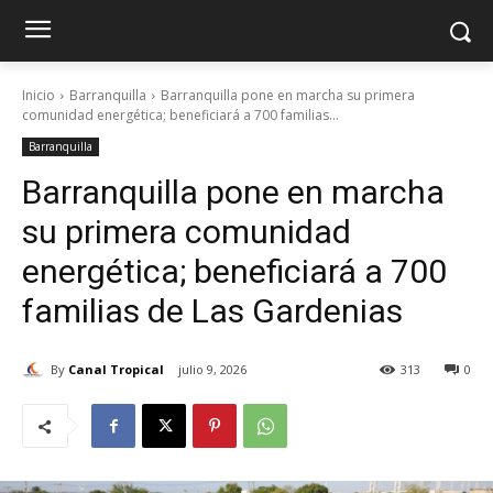
Inicio
Barranquilla
Barranquilla pone en marcha su primera
comunidad energética; beneficiará a 700 familias...
Barranquilla
Barranquilla pone en marcha
su primera comunidad
energética; beneficiará a 700
familias de Las Gardenias
By
Canal Tropical
julio 9, 2026
313
0