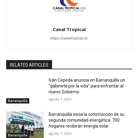
Canal Tropical
https://canaltropical.co
RELATED ARTICLES
Iván Cepeda anuncia en Barranquilla un
“gabinete por la vida” para enfrentar al
nuevo Gobierno
agosto 7, 2026
Barranquilla
Barranquilla inicia la construcción de su
segunda comunidad energética: 700
hogares recibirán energía solar
agosto 7, 2026
Barranquilla