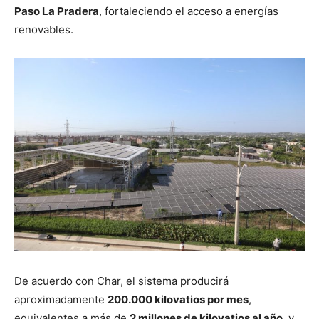
Paso La Pradera
, fortaleciendo el acceso a energías
renovables.
De acuerdo con Char, el sistema producirá
aproximadamente
200.000 kilovatios por mes
,
equivalentes a más de
2 millones de kilovatios al año
, y