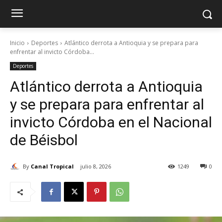
Inicio
Deportes
Atlántico derrota a Antioquia y se prepara para
enfrentar al invicto Córdoba...
Deportes
Atlántico derrota a Antioquia
y se prepara para enfrentar al
invicto Córdoba en el Nacional
de Béisbol
By
Canal Tropical
julio 8, 2026
1249
0