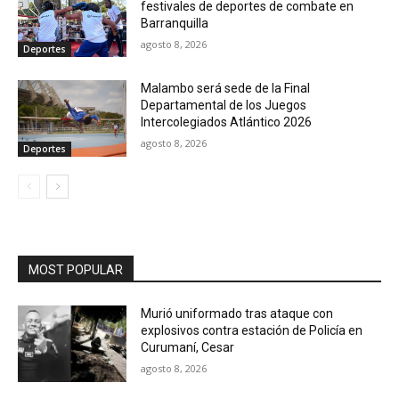
festivales de deportes de combate en
Barranquilla
agosto 8, 2026
Deportes
Malambo será sede de la Final
Departamental de los Juegos
Intercolegiados Atlántico 2026
agosto 8, 2026
Deportes
MOST POPULAR
Murió uniformado tras ataque con
explosivos contra estación de Policía en
Curumaní, Cesar
agosto 8, 2026