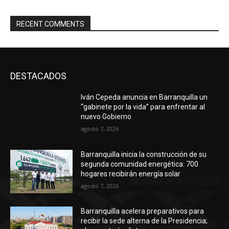
RECENT COMMENTS
DESTACADOS
Iván Cepeda anuncia en Barranquilla un
“gabinete por la vida” para enfrentar al
nuevo Gobierno
agosto 7, 2026
Barranquilla inicia la construcción de su
segunda comunidad energética: 700
hogares recibirán energía solar
agosto 7, 2026
Barranquilla acelera preparativos para
recibir la sede alterna de la Presidencia;