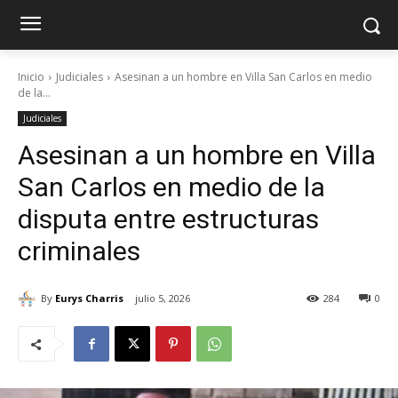
Inicio
Judiciales
Asesinan a un hombre en Villa San Carlos en medio
de la...
Judiciales
Asesinan a un hombre en Villa
San Carlos en medio de la
disputa entre estructuras
criminales
By
Eurys Charris
julio 5, 2026
284
0