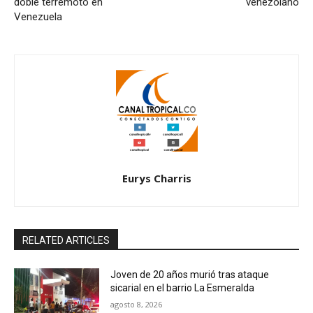
doble terremoto en
venezolano
Venezuela
Eurys Charris
RELATED ARTICLES
Joven de 20 años murió tras ataque
sicarial en el barrio La Esmeralda
agosto 8, 2026