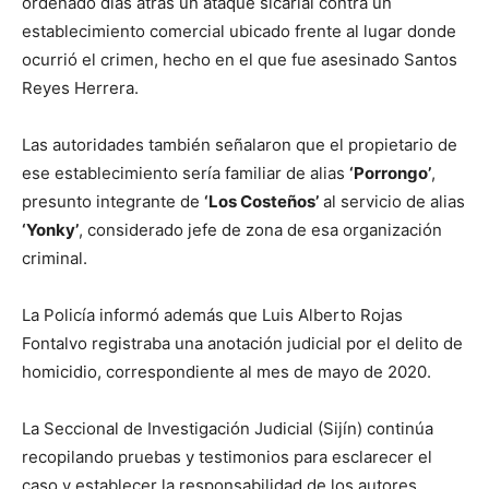
ordenado días atrás un ataque sicarial contra un
establecimiento comercial ubicado frente al lugar donde
ocurrió el crimen, hecho en el que fue asesinado Santos
Reyes Herrera.
Las autoridades también señalaron que el propietario de
ese establecimiento sería familiar de alias
‘Porrongo’
,
presunto integrante de
‘Los Costeños’
al servicio de alias
‘Yonky’
, considerado jefe de zona de esa organización
criminal.
La Policía informó además que Luis Alberto Rojas
Fontalvo registraba una anotación judicial por el delito de
homicidio, correspondiente al mes de mayo de 2020.
La Seccional de Investigación Judicial (Sijín) continúa
recopilando pruebas y testimonios para esclarecer el
caso y establecer la responsabilidad de los autores