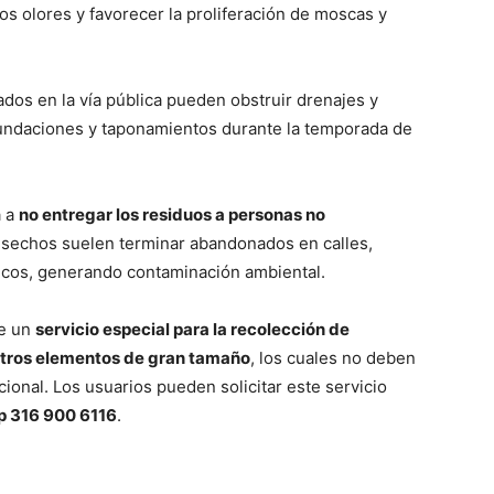
s olores y favorecer la proliferación de moscas y
dos en la vía pública pueden obstruir drenajes y
inundaciones y taponamientos durante la temporada de
a a
no entregar los residuos a personas no
desechos suelen terminar abandonados en calles,
licos, generando contaminación ambiental.
de un
servicio especial para la recolección de
otros elementos de gran tamaño
, los cuales no deben
ional. Los usuarios pueden solicitar este servicio
p
316 900 6116
.