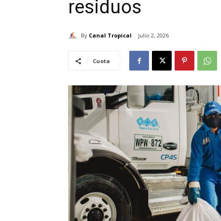
residuos
By
Canal Tropical
julio 2, 2026
Cuota