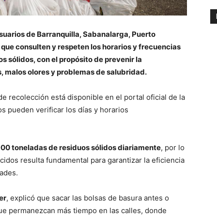
usuarios de Barranquilla, Sabanalarga, Puerto
que consulten y respeten los horarios y frecuencias
s sólidos, con el propósito de prevenir la
s, malos olores y problemas de salubridad.
e recolección está disponible en el portal oficial de la
 pueden verificar los días y horarios
900 toneladas de residuos sólidos diariamente
, por lo
cidos resulta fundamental para garantizar la eficiencia
dades.
er
, explicó que sacar las bolsas de basura antes o
ue permanezcan más tiempo en las calles, donde