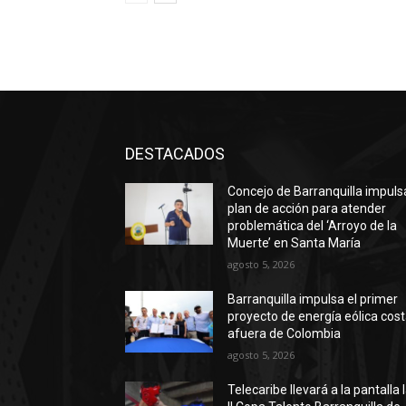
DESTACADOS
Concejo de Barranquilla impuls
plan de acción para atender
problemática del ‘Arroyo de la
Muerte’ en Santa María
agosto 5, 2026
Barranquilla impulsa el primer
proyecto de energía eólica cos
afuera de Colombia
agosto 5, 2026
Telecaribe llevará a la pantalla 