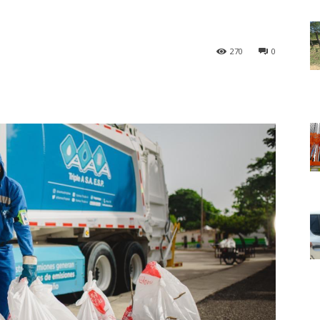
270
0