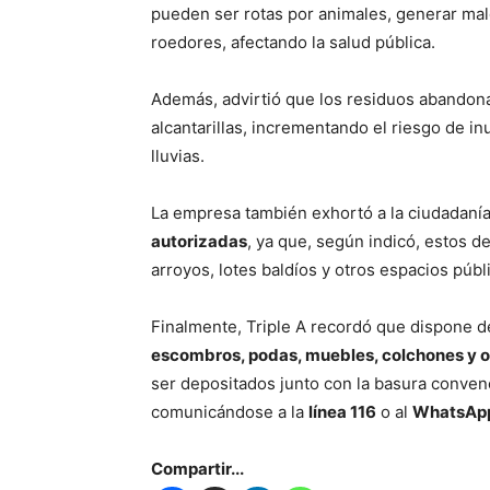
pueden ser rotas por animales, generar malo
roedores, afectando la salud pública.
Además, advirtió que los residuos abandona
alcantarillas, incrementando el riesgo de 
lluvias.
La empresa también exhortó a la ciudadaní
autorizadas
, ya que, según indicó, estos 
arroyos, lotes baldíos y otros espacios púb
Finalmente, Triple A recordó que dispone 
escombros, podas, muebles, colchones y 
ser depositados junto con la basura convenc
comunicándose a la
línea 116
o al
WhatsAp
Compartir...