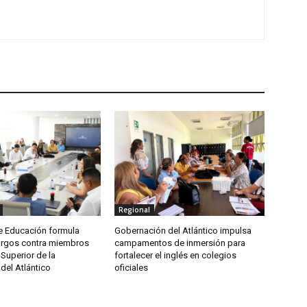
Regional
de Educación formula
Gobernación del Atlántico impulsa
argos contra miembros
campamentos de inmersión para
Superior de la
fortalecer el inglés en colegios
del Atlántico
oficiales