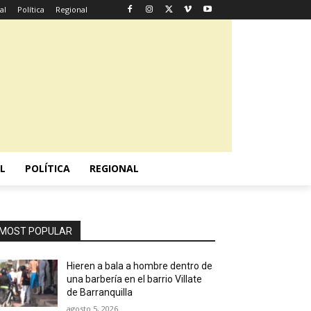
al
Política
Regional
L
POLÍTICA
REGIONAL
MOST POPULAR
Hieren a bala a hombre dentro de
una barbería en el barrio Villate
de Barranquilla
agosto 5, 2026