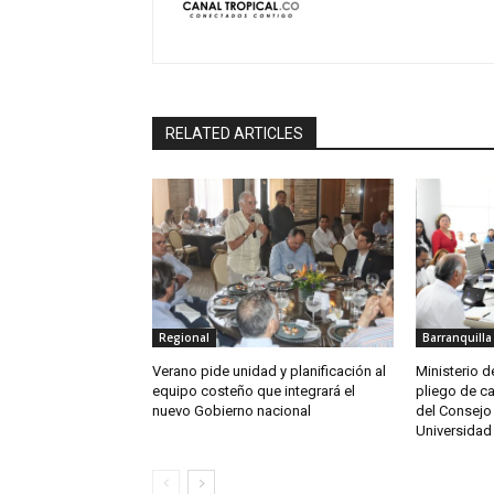
RELATED ARTICLES
Regional
Barranquilla
Verano pide unidad y planificación al
Ministerio 
equipo costeño que integrará el
pliego de c
nuevo Gobierno nacional
del Consejo 
Universidad 