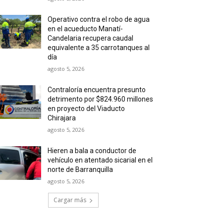
Operativo contra el robo de agua
en el acueducto Manatí-
Candelaria recupera caudal
equivalente a 35 carrotanques al
día
agosto 5, 2026
Contraloría encuentra presunto
detrimento por $824.960 millones
en proyecto del Viaducto
Chirajara
agosto 5, 2026
Hieren a bala a conductor de
vehículo en atentado sicarial en el
norte de Barranquilla
agosto 5, 2026
Cargar más