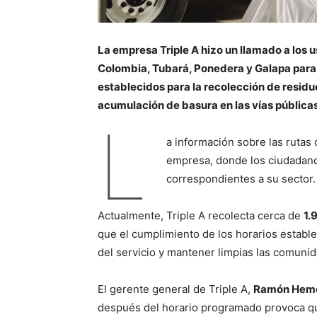
La empresa Triple A hizo un llamado a los 
Colombia, Tubará, Ponedera y Galapa para 
establecidos para la recolección de residuo
acumulación de basura en las vías pública
L
a información sobre las rutas d
empresa, donde los ciudadanos
correspondientes a su sector.
Actualmente, Triple A recolecta cerca de
1.
que el cumplimiento de los horarios estable
del servicio y mantener limpias las comuni
El gerente general de Triple A,
Ramón Hem
después del horario programado provoca q