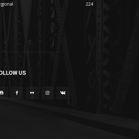
gional
224
OLLOW US