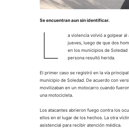
Se encuentran aun sin identificar.
L
a violencia volvió a golpear al
jueves, luego de que dos hom
en los municipios de Soledad
persona resultó herida.
El primer caso se registró en la vía principa
municipio de Soledad. De acuerdo con vers
movilizaban en un motocarro cuando fueron
una motocicleta.
Los atacantes abrieron fuego contra los oc
ellos en el lugar de los hechos. La otra víct
asistencial para recibir atención médica.