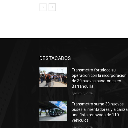
DESTACADOS
Transmetro fortalece su
operación con la incorporación
de 30 nuevos busetones en
Barranquilla
agosto 6, 2026
Transmetro suma 30 nuevos
buses alimentadores y alcanza
una flota renovada de 110
vehículos
agosto 5, 2026