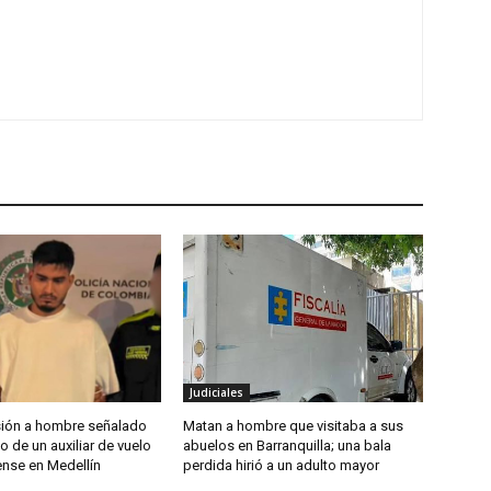
Judiciales
isión a hombre señalado
Matan a hombre que visitaba a sus
o de un auxiliar de vuelo
abuelos en Barranquilla; una bala
nse en Medellín
perdida hirió a un adulto mayor