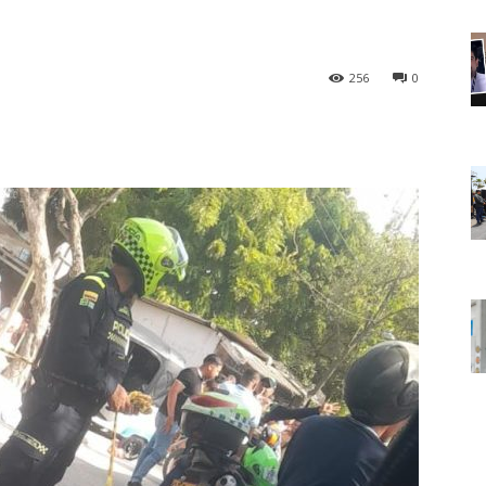
256
0