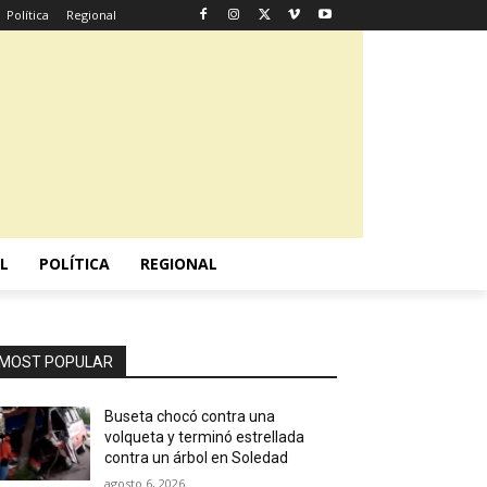
Política
Regional
L
POLÍTICA
REGIONAL
MOST POPULAR
Buseta chocó contra una
volqueta y terminó estrellada
contra un árbol en Soledad
agosto 6, 2026