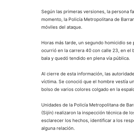
Según las primeras versiones, la persona fa
momento, la Policía Metropolitana de Barranq
móviles del ataque.
Horas más tarde, un segundo homicidio se 
ocurrió en la carrera 40 con calle 23, en e
bala y quedó tendido en plena vía pública.
Al cierre de esta información, las autoridad
víctima. Se conoció que el hombre vestía un
bolso de varios colores colgado en la espal
Unidades de la Policía Metropolitana de Barr
(Sijín) realizaron la inspección técnica de 
esclarecer los hechos, identificar a los re
alguna relación.