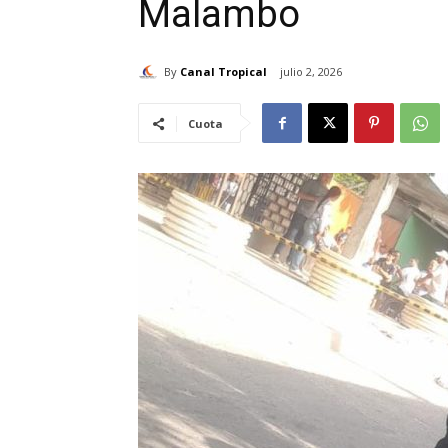
Malambo
By
Canal Tropical
julio 2, 2026
Cuota