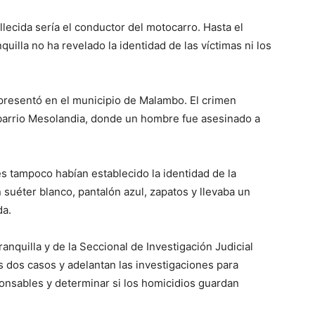
llecida sería el conductor del motocarro. Hasta el
uilla no ha revelado la identidad de las víctimas ni los
presentó en el municipio de Malambo. El crimen
l barrio Mesolandia, donde un hombre fue asesinado a
es tampoco habían establecido la identidad de la
 suéter blanco, pantalón azul, zapatos y llevaba un
da.
anquilla y de la Seccional de Investigación Judicial
los dos casos y adelantan las investigaciones para
sponsables y determinar si los homicidios guardan