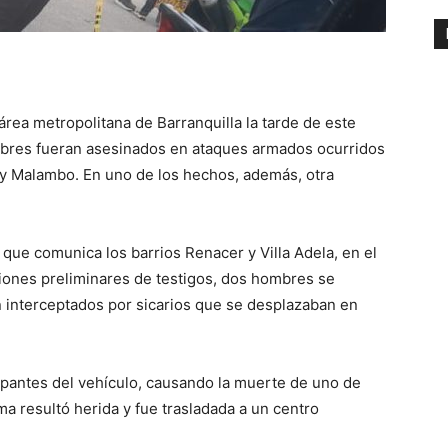
 área metropolitana de Barranquilla la tarde de este
bres fueran asesinados en ataques armados ocurridos
 y Malambo. En uno de los hechos, además, otra
l que comunica los barrios Renacer y Villa Adela, en el
iones preliminares de testigos, dos hombres se
 interceptados por sicarios que se desplazaban en
upantes del vehículo, causando la muerte de uno de
ima resultó herida y fue trasladada a un centro