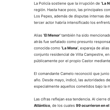
La Policía sostiene que la irrupción de
‘La 
región. Hasta hace poco, las principales c
Los Pepes, además de disputas internas den
tercer actor habría intensificado los enfre
Alias
‘El Menor’
también ha sido mencionado 
atrás fue señalado como presunto responsab
conocida como
‘La Mona’
, expareja de alia
conjunto residencial de Villa Campestre, e
públicamente por el propio Castor mediante
El comandante Camelo reconoció que junio 
año. Desde mayo, indicó, las autoridades d
especialmente aquellos cometidos bajo la m
Las cifras reflejan esa tendencia. Al cierre 
Atlántico
, de los cuales
99 ocurrieron en el