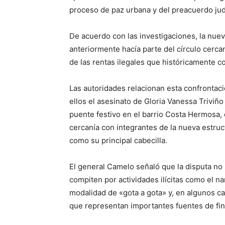
proceso de paz urbana y del preacuerdo judi
De acuerdo con las investigaciones, la nueva
anteriormente hacía parte del círculo cerc
de las rentas ilegales que históricamente c
Las autoridades relacionan esta confrontaci
ellos el asesinato de Gloria Vanessa Triviño
puente festivo en el barrio Costa Hermosa, 
cercanía con integrantes de la nueva estruc
como su principal cabecilla.
El general Camelo señaló que la disputa no 
compiten por actividades ilícitas como el nar
modalidad de «gota a gota» y, en algunos cas
que representan importantes fuentes de fin