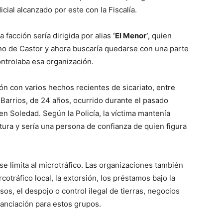
cial alcanzado por este con la Fiscalía.
 facción sería dirigida por alias
‘El Menor’
, quien
ano de Castor y ahora buscaría quedarse con una parte
ontrolaba esa organización.
ón con varios hechos recientes de sicariato, entre
 Barrios, de 24 años, ocurrido durante el pasado
en Soledad. Según la Policía, la víctima mantenía
tura y sería una persona de confianza de quien figura
se limita al microtráfico. Las organizaciones también
cotráfico local, la extorsión, los préstamos bajo la
os, el despojo o control ilegal de tierras, negocios
anciación para estos grupos.