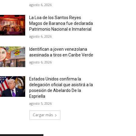
agosto 6, 2026
La Loa de los Santos Reyes
Magos de Baranoa fue declarada
Patrimonio Nacional e Inmaterial
agosto 6, 2026
Identifican a joven venezolana
asesinada a tiros en Caribe Verde
agosto 6, 2026
Estados Unidos confirma la
delegación oficial que asistirá a la
posesión de Abelardo De la
Espriella
agosto 5, 2026
Cargar más