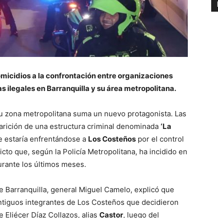
micidios a la confrontación entre organizaciones
s ilegales en Barranquilla y su área metropolitana.
 su zona metropolitana suma un nuevo protagonista. Las
arición de una estructura criminal denominada
‘La
e estaría enfrentándose a
Los Costeños
por el control
icto que, según la Policía Metropolitana, ha incidido en
urante los últimos meses.
e Barranquilla, general Miguel Camelo, explicó que
ntiguos integrantes de Los Costeños que decidieron
e Eliécer Díaz Collazos, alias
Castor
, luego del