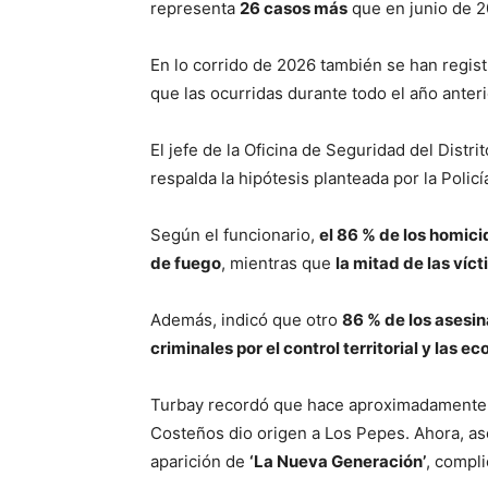
representa
26 casos más
que en junio de 2
En lo corrido de 2026 también se han regis
que las ocurridas durante todo el año anter
El jefe de la Oficina de Seguridad del Distri
respalda la hipótesis planteada por la Policí
Según el funcionario,
el 86 % de los homic
de fuego
, mientras que
la mitad de las víc
Además, indicó que otro
86 % de los asesin
criminales por el control territorial y las e
Turbay recordó que hace aproximadamente c
Costeños dio origen a Los Pepes. Ahora, as
aparición de
‘La Nueva Generación’
, compl