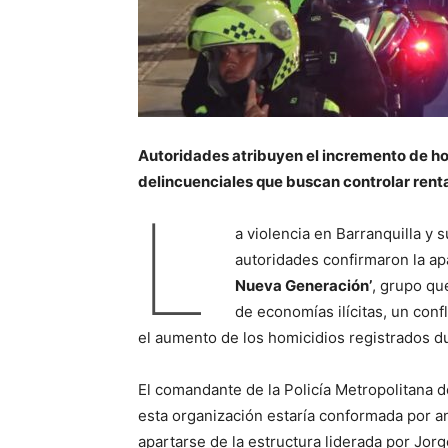
Autoridades atribuyen el incremento de ho
delincuenciales que buscan controlar renta
L
a violencia en Barranquilla y
autoridades confirmaron la ap
Nueva Generación’
, grupo qu
de economías ilícitas, un confl
el aumento de los homicidios registrados d
El comandante de la Policía Metropolitana d
esta organización estaría conformada por a
apartarse de la estructura liderada por Jorg