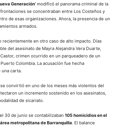
Nueva Generación’
modificó el panorama criminal de la
onfrontaciones se concentraban entre Los Costeños y
tro de esas organizaciones. Ahora, la presencia de un
ntamientos armados.
recientemente en otro caso de alto impacto. Días
le del asesinato de Mayra Alejandra Vera Duarte,
s Castor, crimen ocurrido en un parqueadero de un
n Puerto Colombia. La acusación fue hecha
 una carta.
se convirtió en uno de los meses más violentos del
etectaron un incremento sostenido en los asesinatos,
odalidad de sicariato.
del 30 de junio se contabilizaban
105 homicidios en el
 área metropolitana de Barranquilla
. El balance