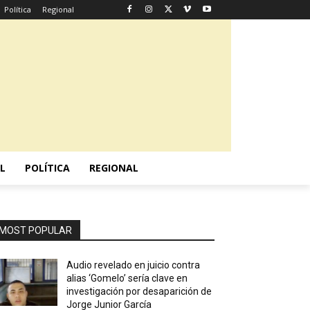
Política
Regional
L
POLÍTICA
REGIONAL
MOST POPULAR
Audio revelado en juicio contra
alias ‘Gomelo’ sería clave en
investigación por desaparición de
Jorge Junior García