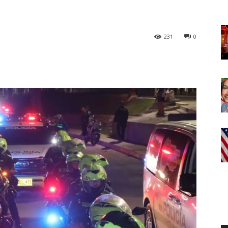
231
0