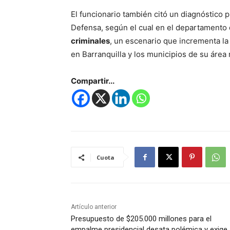
El funcionario también citó un diagnóstico 
Defensa, según el cual en el departamento 
criminales
, un escenario que incrementa la
en Barranquilla y los municipios de su área
Compartir...
Cuota
Artículo anterior
Presupuesto de $205.000 millones para el
empalme presidencial desata polémica y exige