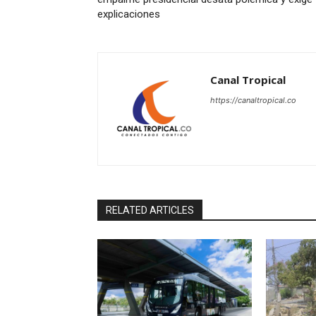
explicaciones
Canal Tropical
https://canaltropical.co
RELATED ARTICLES