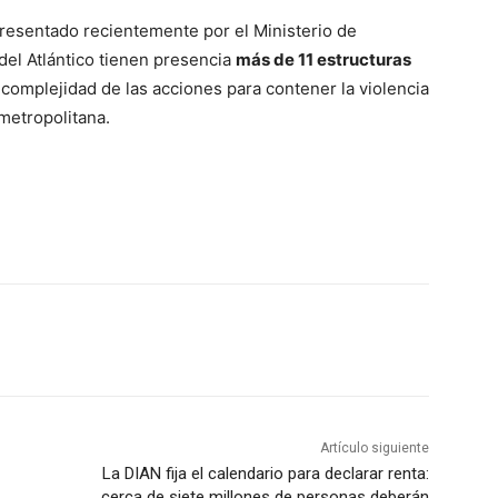
presentado recientemente por el Ministerio de
del Atlántico tienen presencia
más de 11 estructuras
 complejidad de las acciones para contener la violencia
 metropolitana.
Artículo siguiente
La DIAN fija el calendario para declarar renta:
cerca de siete millones de personas deberán