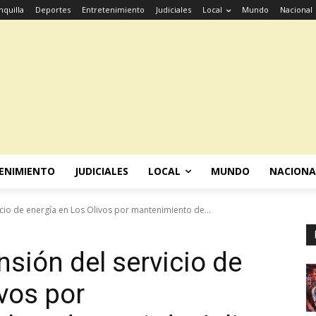
nquilla
Deportes
Entretenimiento
Judiciales
Local
Mundo
Nacional
ENIMIENTO
JUDICIALES
LOCAL
MUNDO
NACIONA
io de energía en Los Olivos por mantenimiento de...
ión del servicio de
vos por