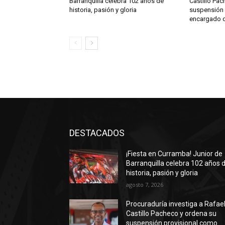
Barranquilla celebra 102 años de
Castillo Pac
historia, pasión y gloria
suspensión 
encargado d
DESTACADOS
¡Fiesta en Curramba! Junior de
Barranquilla celebra 102 años 
historia, pasión y gloria
agosto 7, 2026
Procuraduría investiga a Rafae
Castillo Pacheco y ordena su
suspensión provisional como