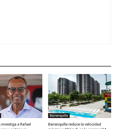
Barranquilla
 investiga a Rafael
Barranquilla reduce la velocidad