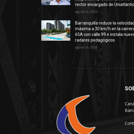
rector encargado de Uniatlánti
agosto 6, 2026
Barranquilla reduce la velocida
máxima a 30 km/h en la carrer
65A con calle 99 e instala nuev
radares pedagógicos
agosto 6, 2026
SO
Cana
Barr
Cont