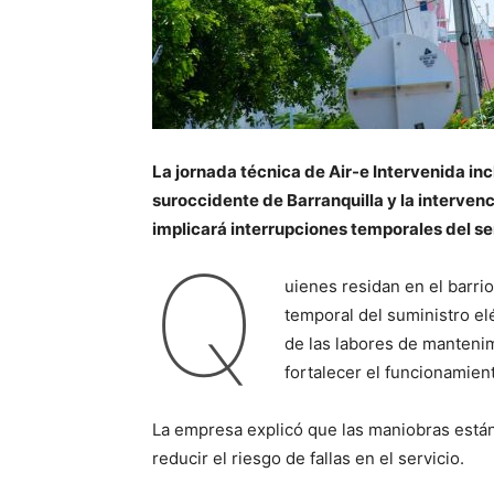
La jornada técnica de Air-e Intervenida in
suroccidente de Barranquilla y la intervenci
implicará interrupciones temporales del se
Q
uienes residan en el barri
temporal del suministro elé
de las labores de mantenim
fortalecer el funcionamient
La empresa explicó que las maniobras están 
reducir el riesgo de fallas en el servicio.