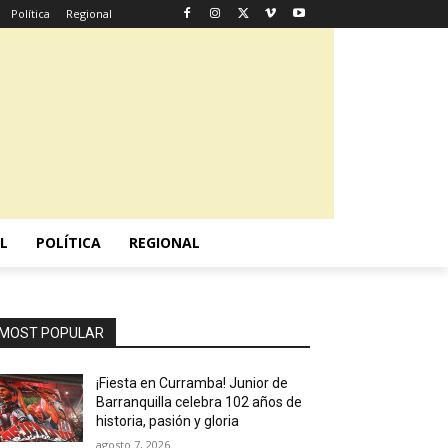
Política
Regional
L
POLÍTICA
REGIONAL
MOST POPULAR
¡Fiesta en Curramba! Junior de
Barranquilla celebra 102 años de
historia, pasión y gloria
agosto 7, 2026