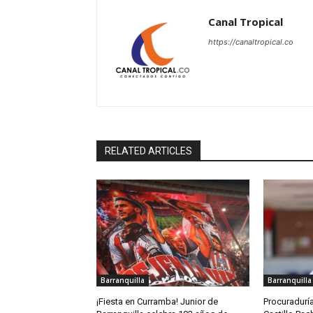
Canal Tropical
https://canaltropical.co
RELATED ARTICLES
Barranquilla
Barranquilla
¡Fiesta en Curramba! Junior de
Procuraduría