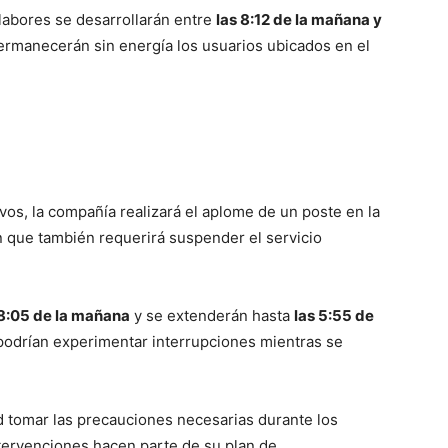
 labores se desarrollarán entre
las 8:12 de la mañana y
ermanecerán sin energía los usuarios ubicados en el
vos, la compañía realizará el aplome de un poste en la
n que también requerirá suspender el servicio
 8:05 de la mañana
y se extenderán hasta
las 5:55 de
r podrían experimentar interrupciones mientras se
 tomar las precauciones necesarias durante los
tervenciones hacen parte de su plan de