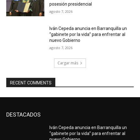
posesión presidencial
agosto 7, 2026
Iván Cepeda anuncia en Barranquilla un
“gabinete por la vida” para enfrentar al
nuevo Gobierno
agosto 7, 2026
Cargar más
RECENT COMMENTS
DESTACADOS
Iván Cepeda anuncia en Barranquilla un
“gabinete por la vida” para enfrentar al
nuevo Gobierno