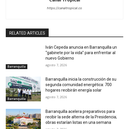
https://canaltropical.co
RELATED ARTICLES
Iván Cepeda anuncia en Barranquilla un
“gabinete por la vida” para enfrentar al
nuevo Gobierno
agosto 7, 2026
Barranquilla
Barranquilla inicia la construcción de su
segunda comunidad energética: 700
hogares recibirán energía solar
agosto 7, 2026
Barranquilla
Barranquilla acelera preparativos para
recibir la sede alterna de la Presidencia;
obras estarían listas en una semana