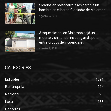
Sicarios en motocarro asesinaron a un
hombre en el barrio Gladiador de Malambo
agosto 7, 2026
Ataque sicarial en Malambo dejó un
muerto y un herido; investigan disputa
entre grupos delincuenciales
agosto 7, 2026
CATEGORÍAS
Judiciales
1391
Barranquilla
964
Nacional
725
Local
683
Deportes
369