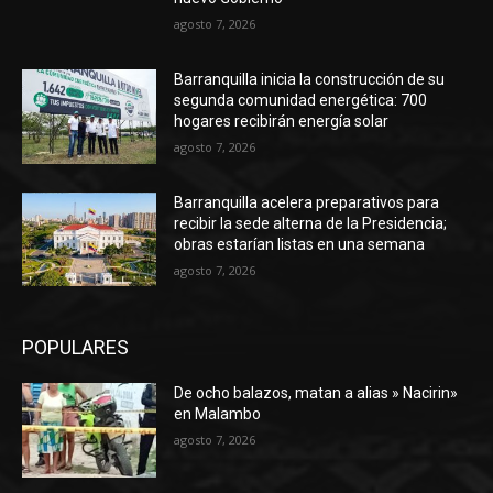
agosto 7, 2026
Barranquilla inicia la construcción de su
segunda comunidad energética: 700
hogares recibirán energía solar
agosto 7, 2026
Barranquilla acelera preparativos para
recibir la sede alterna de la Presidencia;
obras estarían listas en una semana
agosto 7, 2026
POPULARES
De ocho balazos, matan a alias » Nacirin»
en Malambo
agosto 7, 2026