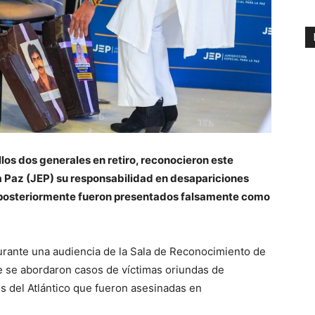
ellos dos generales en retiro, reconocieron este
la Paz (JEP) su responsabilidad en desapariciones
 posteriormente fueron presentados falsamente como
durante una audiencia de la Sala de Reconocimiento de
e se abordaron casos de víctimas oriundas de
os del Atlántico que fueron asesinadas en