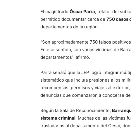
El magistrado
Óscar Parra
, relator del sub
permitido documentar cerca de
750 casos d
departamentos de la región.
“Son aproximadamente 750 falsos positivos 
En ese sentido, son varias víctimas de Barr
departamentos”, afirmó.
Parra señaló que la JEP logró integrar múlti
sistemático que incluía presiones a los mil
recompensas, permisos y viajes al exterior
denuncias que comenzaron a conocerse de
Según la Sala de Reconocimiento,
Barranqu
sistema criminal
. Muchas de las víctimas f
trasladarlas al departamento del Cesar, do