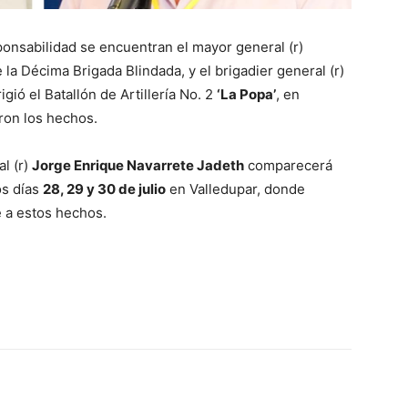
ponsabilidad se encuentran el mayor general (r)
la Décima Brigada Blindada, y el brigadier general (r)
rigió el Batallón de Artillería No. 2
‘La Popa’
, en
ron los hechos.
l (r)
Jorge Enrique Navarrete Jadeth
comparecerá
os días
28, 29 y 30 de julio
en Valledupar, donde
 a estos hechos.