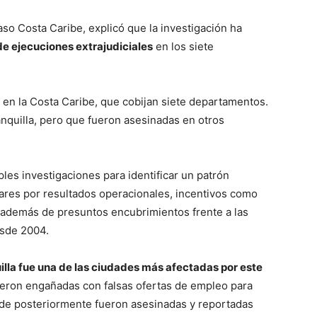
caso Costa Caribe, explicó que la investigación ha
e ejecuciones extrajudiciales
en los siete
en la Costa Caribe, que cobijan siete departamentos.
anquilla, pero que fueron asesinadas en otros
ples investigaciones para identificar un patrón
itares por resultados operacionales, incentivos como
, además de presuntos encubrimientos frente a las
sde 2004.
illa fue una de las ciudades más afectadas por este
ueron engañadas con falsas ofertas de empleo para
nde posteriormente fueron asesinadas y reportadas