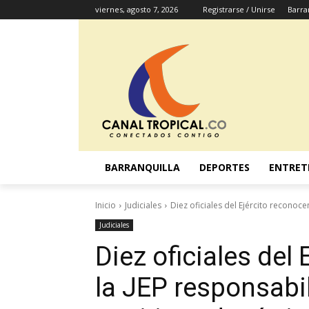
viernes, agosto 7, 2026
Registrarse / Unirse
Barra
BARRANQUILLA
DEPORTES
ENTRET
Inicio
Judiciales
Diez oficiales del Ejército reconoce
Judiciales
Diez oficiales del
la JEP responsabi