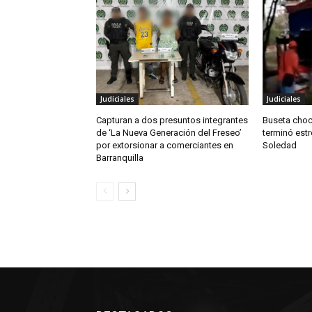
Judiciales
Judiciales
Capturan a dos presuntos integrantes
Buseta choc
de ‘La Nueva Generación del Freseo’
terminó estr
por extorsionar a comerciantes en
Soledad
Barranquilla