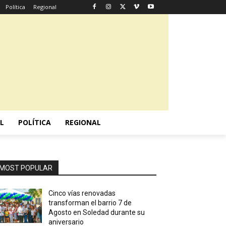
Política
Regional
L
POLÍTICA
REGIONAL
MOST POPULAR
Cinco vías renovadas
transforman el barrio 7 de
Agosto en Soledad durante su
aniversario