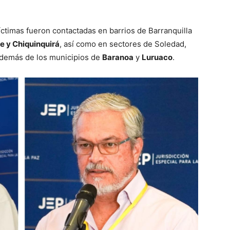
íctimas fueron contactadas en barrios de Barranquilla
e y Chiquinquirá
, así como en sectores de Soledad,
además de los municipios de
Baranoa
y
Luruaco
.