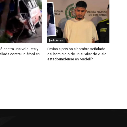
Judiciales
ó contra una volqueta y
Envían a prisión a hombre señalado
ellada contra un árbol en
del homicidio de un auxiliar de vuelo
estadounidense en Medellín