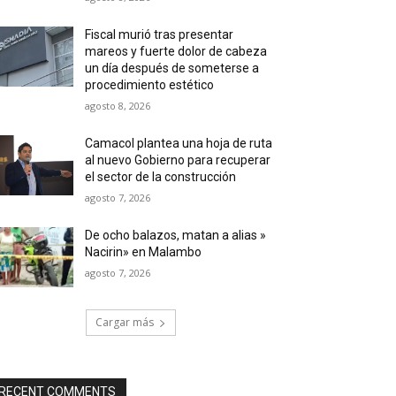
Fiscal murió tras presentar
mareos y fuerte dolor de cabeza
un día después de someterse a
procedimiento estético
agosto 8, 2026
Camacol plantea una hoja de ruta
al nuevo Gobierno para recuperar
el sector de la construcción
agosto 7, 2026
De ocho balazos, matan a alias »
Nacirin» en Malambo
agosto 7, 2026
Cargar más
RECENT COMMENTS