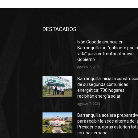
DESTACADOS
Iván Cepeda anuncia en
Barranquilla un “gabinete por l
vida” para enfrentar al nuevo
Gobierno
agosto 7, 2026
Barranquilla inicia la construcc
de su segunda comunidad
energética: 700 hogares
recibirán energía solar
agosto 7, 2026
Barranquilla acelera preparativ
para recibir la sede alterna de l
Presidencia; obras estarían list
en una semana