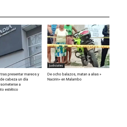
Judiciales
 tras presentar mareos y
De ocho balazos, matan a alias »
 de cabeza un día
Nacirin» en Malambo
 someterse a
to estético