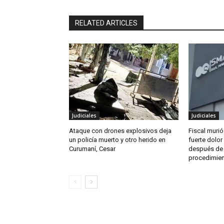
RELATED ARTICLES
Judiciales
Judiciales
Ataque con drones explosivos deja
Fiscal murió
un policía muerto y otro herido en
fuerte dolor
Curumaní, Cesar
después de
procedimien