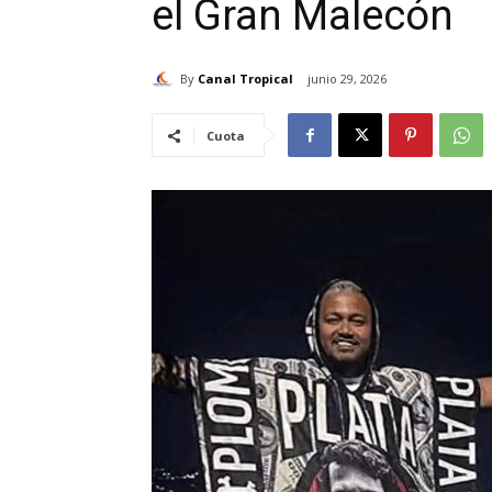
el Gran Malecón
By
Canal Tropical
junio 29, 2026
Cuota