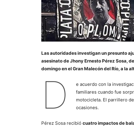
Las autoridades investigan un presunto aju
asesinato de Jhony Ernesto Pérez Sosa, de 
domingo en el Gran Malecón del Río, a la altu
D
e acuerdo con la investigac
familiares cuando fue sorp
motocicleta. El parrillero d
ocasiones.
Pérez Sosa recibió
cuatro impactos de bal