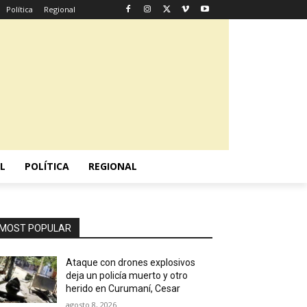
Política
Regional
L
POLÍTICA
REGIONAL
MOST POPULAR
Ataque con drones explosivos
deja un policía muerto y otro
herido en Curumaní, Cesar
agosto 8, 2026