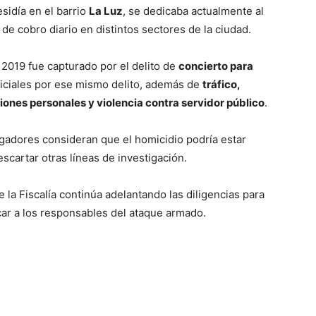
sidía en el barrio
La Luz
, se dedicaba actualmente al
de cobro diario en distintos sectores de la ciudad.
2019 fue capturado por el delito de
concierto para
iciales por ese mismo delito, además de
tráfico,
siones personales y violencia contra servidor público
.
gadores consideran que el homicidio podría estar
scartar otras líneas de investigación.
 la Fiscalía continúa adelantando las diligencias para
icar a los responsables del ataque armado.