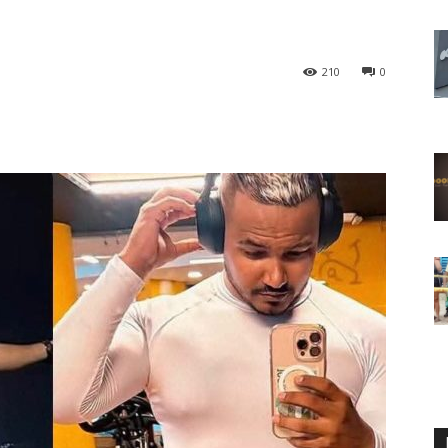
210
0