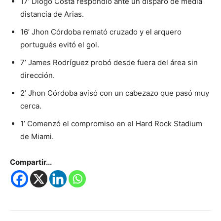
17’ Diogo Costa respondió ante un disparo de media
distancia de Arias.
16’ Jhon Córdoba remató cruzado y el arquero
portugués evitó el gol.
7’ James Rodríguez probó desde fuera del área sin
dirección.
2’ Jhon Córdoba avisó con un cabezazo que pasó muy
cerca.
1’ Comenzó el compromiso en el Hard Rock Stadium
de Miami.
Compartir...