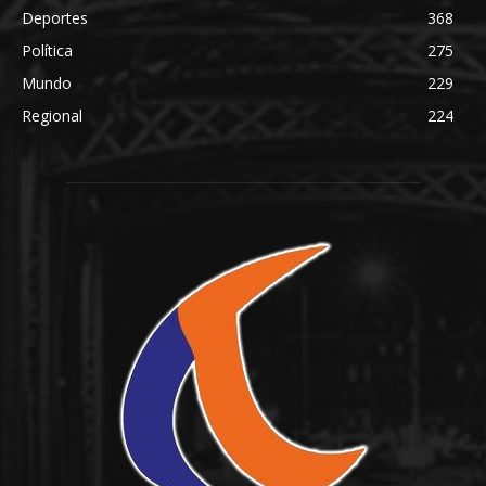
Deportes
368
Política
275
Mundo
229
Regional
224