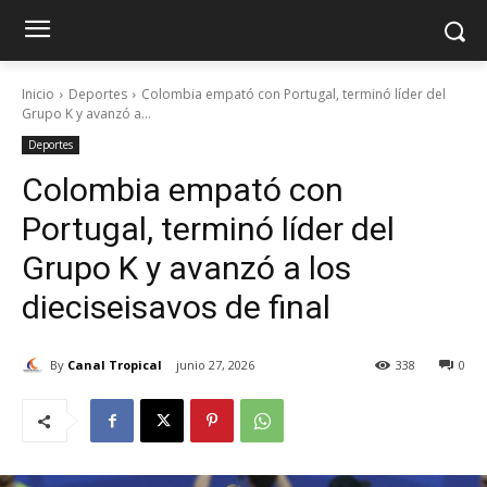
Inicio
Deportes
Colombia empató con Portugal, terminó líder del
Grupo K y avanzó a...
Deportes
Colombia empató con
Portugal, terminó líder del
Grupo K y avanzó a los
dieciseisavos de final
By
Canal Tropical
junio 27, 2026
338
0