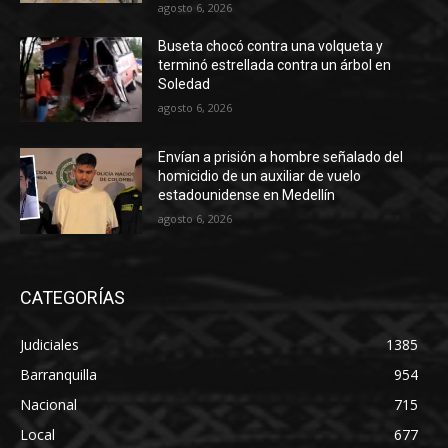
agosto 6, 2026
Buseta chocó contra una volqueta y
terminó estrellada contra un árbol en
Soledad
agosto 6, 2026
Envían a prisión a hombre señalado del
homicidio de un auxiliar de vuelo
estadounidense en Medellín
agosto 6, 2026
CATEGORÍAS
Judiciales
1385
Barranquilla
954
Nacional
715
Local
677