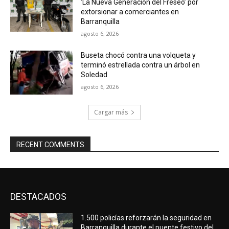
‘La Nueva Generación del Freseo’ por
extorsionar a comerciantes en
Barranquilla
agosto 6, 2026
Buseta chocó contra una volqueta y
terminó estrellada contra un árbol en
Soledad
agosto 6, 2026
Cargar más
RECENT COMMENTS
DESTACADOS
1.500 policías reforzarán la seguridad en
Barranquilla durante el puente festivo del