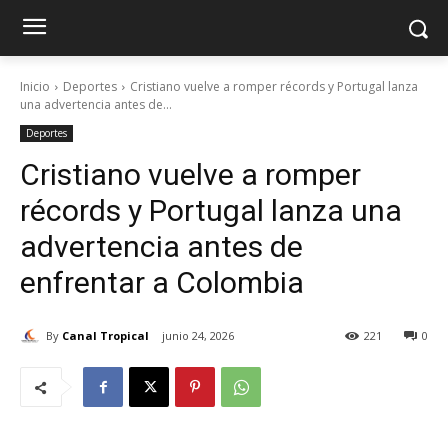
Inicio
Deportes
Cristiano vuelve a romper récords y Portugal lanza
una advertencia antes de...
Deportes
Cristiano vuelve a romper
récords y Portugal lanza una
advertencia antes de
enfrentar a Colombia
By
Canal Tropical
junio 24, 2026
221
0