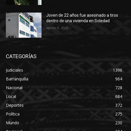
Joven de 22 años fue asesinado a tiros
dentro de una vivienda en Soledad
agosto 8, 2026
CATEGORÍAS
Judiciales
1396
Barranquilla
964
Nacional
728
Local
684
Deportes
372
Política
275
Mundo
230