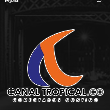
Regional
224