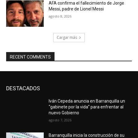
AFA confirma el fallecimiento de Jorge
Messi, padre de Lionel Messi
agosto 8, 2026
Cargar más
RECENT COMMENTS
DESTACADOS
Iván Cepeda anuncia en Barranquilla un
“gabinete por la vida” para enfrentar al
nuevo Gobierno
agosto 7, 2026
Barranquilla inicia la construcción de su