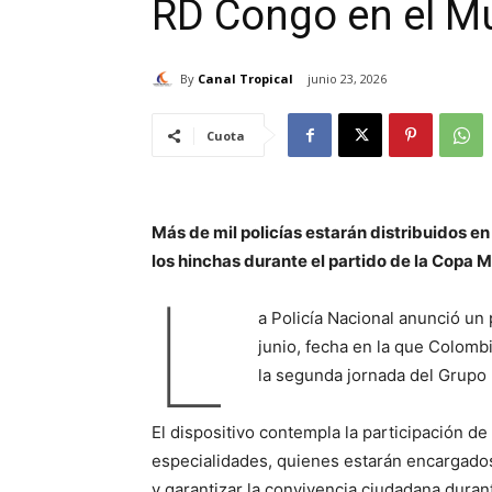
RD Congo en el M
By
Canal Tropical
junio 23, 2026
Cuota
Más de mil policías estarán distribuidos e
los hinchas durante el partido de la Copa 
L
a Policía Nacional anunció un 
junio, fecha en la que Colomb
la segunda jornada del Grupo 
El dispositivo contempla la participación d
especialidades, quienes estarán encargados
y garantizar la convivencia ciudadana duran