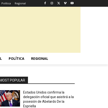
Política
Regional
L
POLÍTICA
REGIONAL
MOST POPULAR
Estados Unidos confirma la
delegación oficial que asistirá a la
posesión de Abelardo De la
Espriella