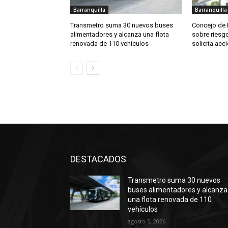
Barranquilla
Barranquilla
Transmetro suma 30 nuevos buses
Concejo de B
alimentadores y alcanza una flota
sobre riesgo
renovada de 110 vehículos
solicita acc
DESTACADOS
Transmetro suma 30 nuevos
buses alimentadores y alcanza
una flota renovada de 110
vehículos
agosto 5, 2026