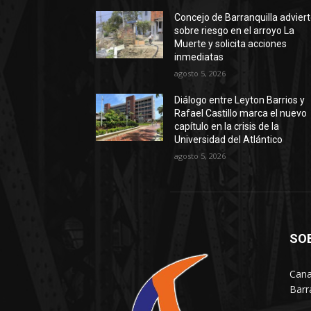
Concejo de Barranquilla advier
sobre riesgo en el arroyo La
Muerte y solicita acciones
inmediatas
agosto 5, 2026
Diálogo entre Leyton Barrios y
Rafael Castillo marca el nuevo
capítulo en la crisis de la
Universidad del Atlántico
agosto 5, 2026
SO
Cana
Barr