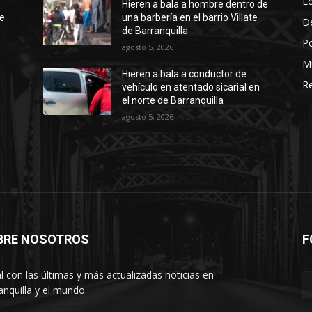
Lo
Hieren a bala a hombre dentro de
te
una barbería en el barrio Villate
D
de Barranquilla
Po
agosto 5, 2026
M
Hieren a bala a conductor de
Re
vehículo en atentado sicarial en
el norte de Barranquilla
agosto 5, 2026
BRE NOSOTROS
F
l con las últimas y más actualizadas noticias en
anquilla y el mundo.