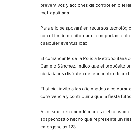
preventivos y acciones de control en difere
metropolitana.
Para ello se apoyará en recursos tecnológi
con el fin de monitorear el comportamiento
cualquier eventualidad.
El comandante de la Policía Metropolitana d
Camelo Sánchez, indicó que el propósito pri
ciudadanos disfruten del encuentro deport
El oficial invitó a los aficionados a celebra
convivencia y contribuir a que la fiesta futb
Asimismo, recomendó moderar el consumo de
sospechosa o hecho que represente un riesg
emergencias 123.