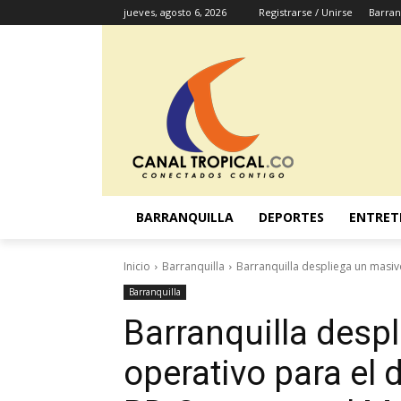
jueves, agosto 6, 2026
Registrarse / Unirse
Barran
BARRANQUILLA
DEPORTES
ENTRET
Inicio
Barranquilla
Barranquilla despliega un masiv
Barranquilla
Barranquilla desp
operativo para el 