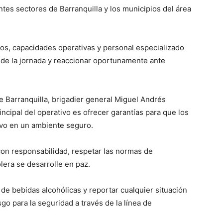
ntes sectores de Barranquilla y los municipios del área
cos, capacidades operativas y personal especializado
 de la jornada y reaccionar oportunamente ante
e Barranquilla, brigadier general Miguel Andrés
ncipal del operativo es ofrecer garantías para que los
ivo en un ambiente seguro.
r con responsabilidad, respetar las normas de
olera se desarrolle en paz.
 bebidas alcohólicas y reportar cualquier situación
o para la seguridad a través de la línea de