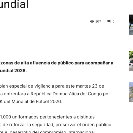
undial
207
0
n zonas de alta afluencia de público para acompañar a
Mundial 2026.
plan especial de vigilancia para este martes 23 de
ia enfrentará a República Democrática del Congo por
K del Mundial de Fútbol 2026.
e 1.000 uniformados pertenecientes a distintas
 de reforzar la seguridad, preservar el orden público
te el desarrollo del compromiso internacional.