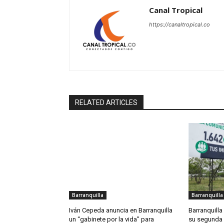
Canal Tropical
https://canaltropical.co
RELATED ARTICLES
Barranquilla
Barranquilla
Iván Cepeda anuncia en Barranquilla
Barranquilla
un “gabinete por la vida” para
su segunda 