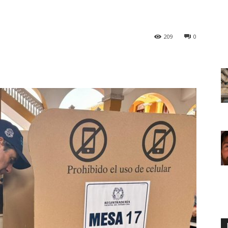
209
0