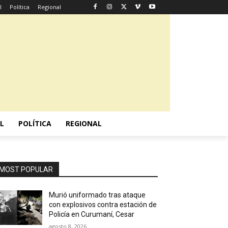
l
Política
Regional
L
POLÍTICA
REGIONAL
MOST POPULAR
Murió uniformado tras ataque
con explosivos contra estación de
Policía en Curumaní, Cesar
agosto 8, 2026