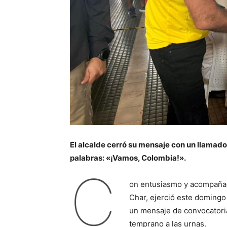
El alcalde cerró su mensaje con un llamado
palabras: «¡Vamos, Colombia!».
C
on entusiasmo y acompañado 
Char, ejerció este domingo
un mensaje de convocatoria 
temprano a las urnas.