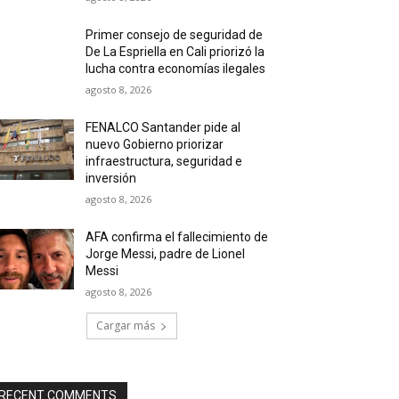
Primer consejo de seguridad de
De La Espriella en Cali priorizó la
lucha contra economías ilegales
agosto 8, 2026
FENALCO Santander pide al
nuevo Gobierno priorizar
infraestructura, seguridad e
inversión
agosto 8, 2026
AFA confirma el fallecimiento de
Jorge Messi, padre de Lionel
Messi
agosto 8, 2026
Cargar más
RECENT COMMENTS