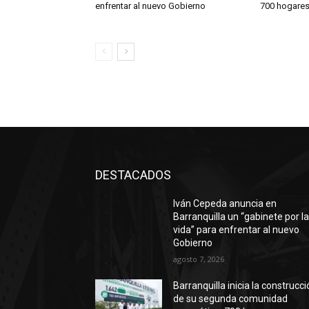
enfrentar al nuevo Gobierno
700 hogares 
DESTACADOS
Iván Cepeda anuncia en
Barranquilla un “gabinete por l
vida” para enfrentar al nuevo
Gobierno
agosto 7, 2026
Barranquilla inicia la construcc
de su segunda comunidad