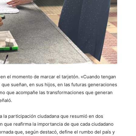
n en el momento de marcar el tarjetón. «Cuando tengan
s que sueñan, en sus hijos, en las futuras generaciones
erno que acompañe las transformaciones que generan
eñaló.
 a la participación ciudadana que resumió en dos
ón que reafirma la importancia de que cada ciudadano
ornada que, según destacó, define el rumbo del país y