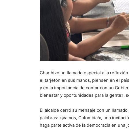
Char hizo un llamado especial a la reflexió
el tarjetón en sus manos, piensen en el paí
y en la importancia de contar con un Gobi
bienestar y oportunidades para la gente», s
El alcalde cerró su mensaje con un llamado
palabras: «¡Vamos, Colombia!», una invitaci
haga parte activa de la democracia en una j