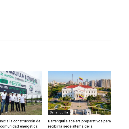
Barranquilla
 inicia la construcción de
Barranquilla acelera preparativos para
comunidad energética:
recibir la sede alterna de la