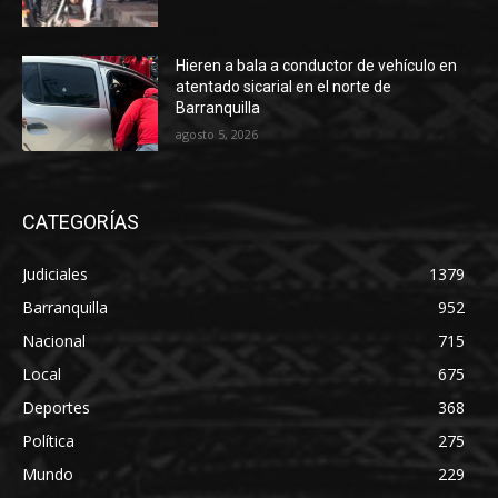
Hieren a bala a conductor de vehículo en
atentado sicarial en el norte de
Barranquilla
agosto 5, 2026
CATEGORÍAS
Judiciales
1379
Barranquilla
952
Nacional
715
Local
675
Deportes
368
Política
275
Mundo
229