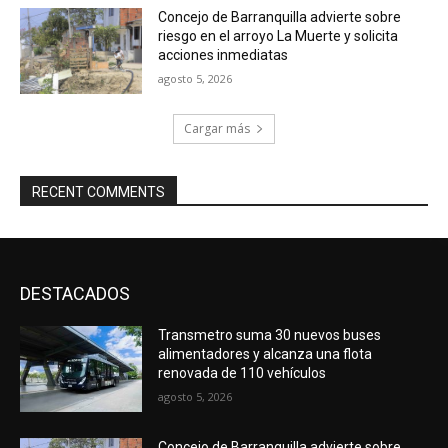
Concejo de Barranquilla advierte sobre
riesgo en el arroyo La Muerte y solicita
acciones inmediatas
agosto 5, 2026
Cargar más
RECENT COMMENTS
DESTACADOS
Transmetro suma 30 nuevos buses
alimentadores y alcanza una flota
renovada de 110 vehículos
agosto 5, 2026
Concejo de Barranquilla advierte sobre