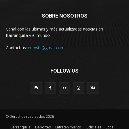
SOBRE NOSOTROS
Canal con las últimas y más actualizadas noticias en
Barranquilla y el mundo.
Contact us:
eurystv@gmail.com
FOLLOW US
© Derechos reservados 2026
Barranquilla
Deportes
Entretenimiento
Judiciales
Local