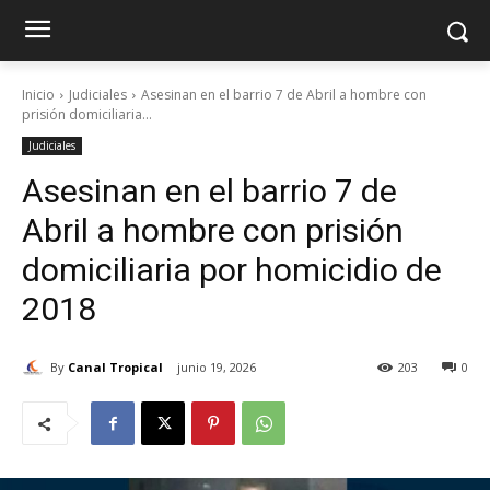
Inicio
Judiciales
Asesinan en el barrio 7 de Abril a hombre con
prisión domiciliaria...
Judiciales
Asesinan en el barrio 7 de
Abril a hombre con prisión
domiciliaria por homicidio de
2018
By
Canal Tropical
junio 19, 2026
203
0