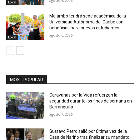
agosto 6, 2026
Local
Malambo tendrá sede académica de la
Universidad Autónoma del Caribe con
beneficios para nuevos estudiantes
agosto 6, 2026
Local
MOST POPULAR
Caravanas por la Vida refuerzan la
seguridad durante los fines de semana en
Barranquilla
agosto 7, 2026
Gustavo Petro salió por última vez de la
Casa de Nariño tras finalizar su mandato