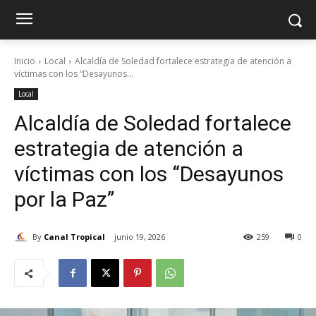
Inicio
Local
Alcaldía de Soledad fortalece estrategia de atención a
víctimas con los “Desayunos...
Local
Alcaldía de Soledad fortalece
estrategia de atención a
víctimas con los “Desayunos
por la Paz”
By
Canal Tropical
junio 19, 2026
259
0