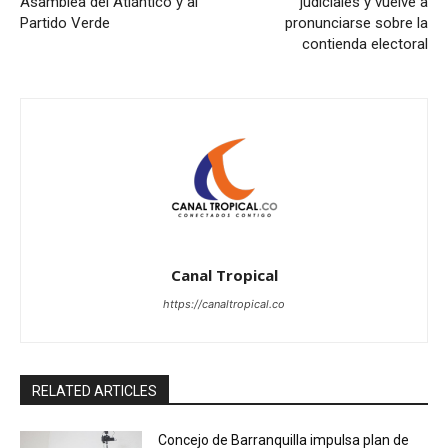
Asamblea del Atlántico y al
judiciales y vuelve a
Partido Verde
pronunciarse sobre la
contienda electoral
Canal Tropical
https://canaltropical.co
RELATED ARTICLES
Concejo de Barranquilla impulsa plan de