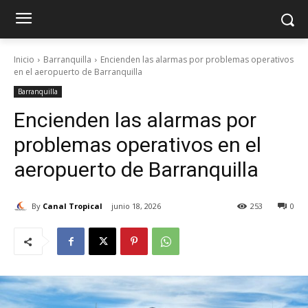
Inicio
Barranquilla
Encienden las alarmas por problemas operativos
en el aeropuerto de Barranquilla
Barranquilla
Encienden las alarmas por
problemas operativos en el
aeropuerto de Barranquilla
By
Canal Tropical
junio 18, 2026
253
0