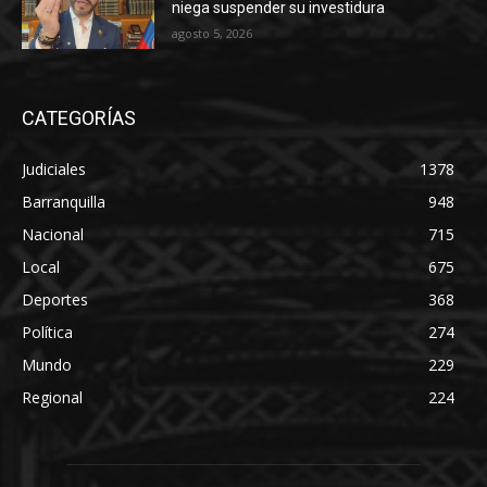
niega suspender su investidura
agosto 5, 2026
CATEGORÍAS
Judiciales
1378
Barranquilla
948
Nacional
715
Local
675
Deportes
368
Política
274
Mundo
229
Regional
224