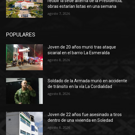
recibir la sede alterna de la Presidencia;
obras estarían listas en una semana
agosto 7, 2026
POPULARES
Joven de 20 años murió tras ataque
sicarial en el barrio La Esmeralda
agosto 8, 2026
Soldado de la Armada murió en accidente
de tránsito en la vía La Cordialidad
agosto 8, 2026
Joven de 22 años fue asesinado a tiros
dentro de una vivienda en Soledad
agosto 8, 2026