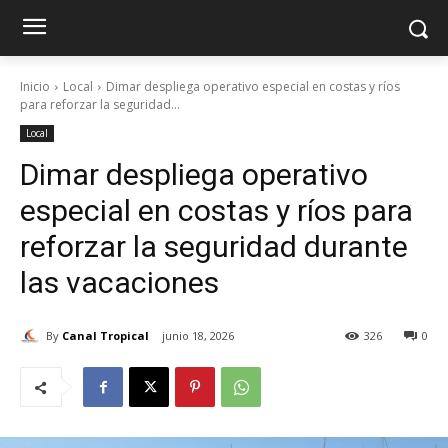
Inicio
Local
Dimar despliega operativo especial en costas y ríos
para reforzar la seguridad...
Local
Dimar despliega operativo
especial en costas y ríos para
reforzar la seguridad durante
las vacaciones
By
Canal Tropical
junio 18, 2026
326
0