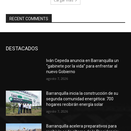
Cargar más
RECENT COMMENTS
DESTACADOS
Iván Cepeda anuncia en Barranquilla un
“gabinete por la vida” para enfrentar al
nuevo Gobierno
agosto 7, 2026
Barranquilla inicia la construcción de su
segunda comunidad energética: 700
hogares recibirán energía solar
agosto 7, 2026
Barranquilla acelera preparativos para