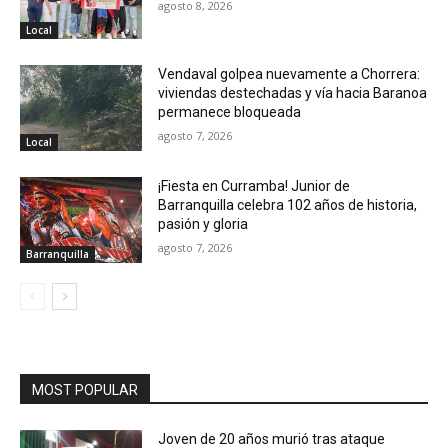
agosto 8, 2026
Local
Vendaval golpea nuevamente a Chorrera:
viviendas destechadas y vía hacia Baranoa
permanece bloqueada
agosto 7, 2026
Local
¡Fiesta en Curramba! Junior de
Barranquilla celebra 102 años de historia,
pasión y gloria
agosto 7, 2026
Barranquilla
MOST POPULAR
Joven de 20 años murió tras ataque