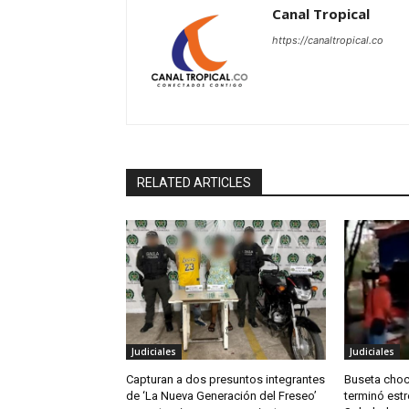
Canal Tropical
https://canaltropical.co
RELATED ARTICLES
Judiciales
Judiciales
Capturan a dos presuntos integrantes
Buseta choc
de ‘La Nueva Generación del Freseo’
terminó estr