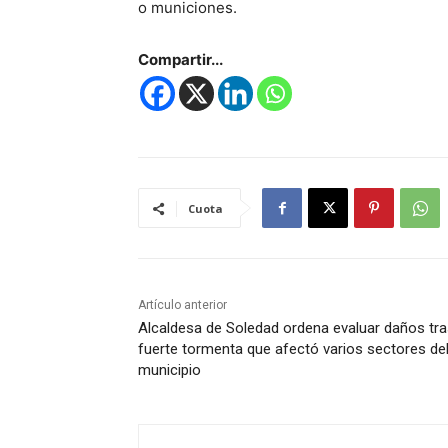
o municiones.
Compartir...
Cuota
Artículo anterior
Alcaldesa de Soledad ordena evaluar daños tr
fuerte tormenta que afectó varios sectores de
municipio