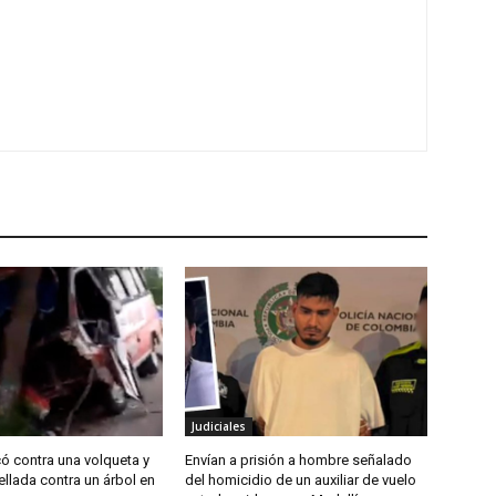
Judiciales
ó contra una volqueta y
Envían a prisión a hombre señalado
ellada contra un árbol en
del homicidio de un auxiliar de vuelo