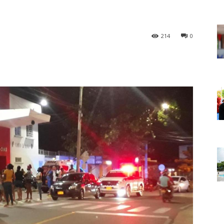
214
0