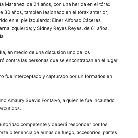
ía Martínez, de 24 años, con una herida en el tórax
e 30 años, también lesionado en el tórax anterior;
ido en el pie izquierdo; Einer Alfonso Cáceres
ierna izquierda; y Sidney Reyes Reyes, de 61 años,
da.
lla, en medio de una discusión uno de los
ró contra las personas que se encontraban en el lugar.
ero fue interceptado y capturado por uniformados en
omo Amaury Suevis Fontalvo, a quien le fue incautado
ercutidos.
a autoridad competente y deberá responder por los
 porte o tenencia de armas de fuego, accesorios, partes