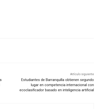
Artículo siguiente
as
Estudiantes de Barranquilla obtienen segundo
l
lugar en competencia internacional con
ecoclasificador basado en inteligencia artificial