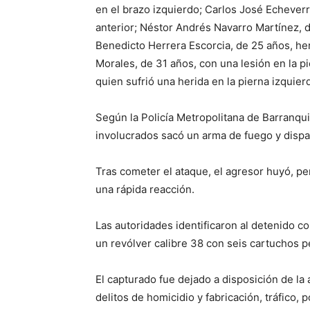
en el brazo izquierdo; Carlos José Echeverr
anterior; Néstor Andrés Navarro Martínez, d
Benedicto Herrera Escorcia, de 25 años, her
Morales, de 31 años, con una lesión en la p
quien sufrió una herida en la pierna izquier
Según la Policía Metropolitana de Barranqui
involucrados sacó un arma de fuego y dispa
Tras cometer el ataque, el agresor huyó, p
una rápida reacción.
Las autoridades identificaron al detenido c
un revólver calibre 38 con seis cartuchos p
El capturado fue dejado a disposición de l
delitos de homicidio y fabricación, tráfico,