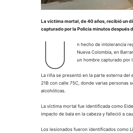
La víctima mortal, de 40 años, recibió un d
capturado por la Policía minutos después d
U
n hecho de intolerancia re
Nueva Colombia, en Barran
un hombre capturado por l
La riña se presentó en la parte externa del
21B con calle 75C, donde varias personas 
alcohólicas.
La víctima mortal fue identificada como Eide
impacto de bala en la cabeza y falleció a ca
Los lesionados fueron identificados como L