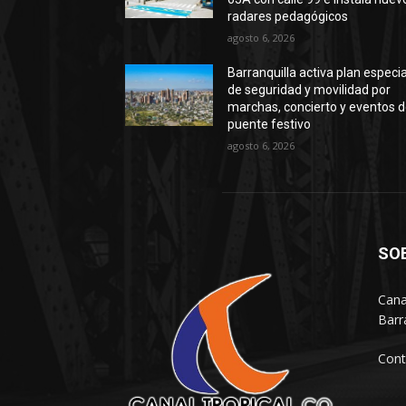
radares pedagógicos
agosto 6, 2026
Barranquilla activa plan especia
de seguridad y movilidad por
marchas, concierto y eventos d
puente festivo
agosto 6, 2026
SO
Cana
Barr
Cont