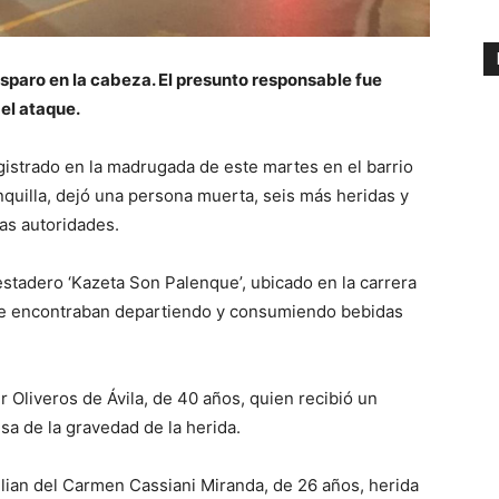
isparo en la cabeza. El presunto responsable fue
el ataque.
gistrado en la madrugada de este martes en el barrio
quilla, dejó una persona muerta, seis más heridas y
as autoridades.
 estadero ‘Kazeta Son Palenque’, ubicado en la carrera
se encontraban departiendo y consumiendo bebidas
r Oliveros de Ávila, de 40 años, quien recibió un
usa de la gravedad de la herida.
ilian del Carmen Cassiani Miranda, de 26 años, herida