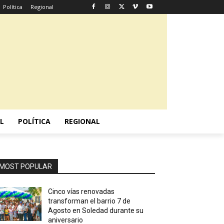
Política
Regional
L
POLÍTICA
REGIONAL
MOST POPULAR
Cinco vías renovadas
transforman el barrio 7 de
Agosto en Soledad durante su
aniversario