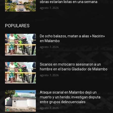
obras estarían listas en una semana
agosto 7, 2026
POPULARES
De ocho balazos, matan a alias » Nacirin»
en Malambo
agosto 7, 2026
Sicarios en motocarro asesinaron a un
hombre en el barrio Gladiador de Malambo
agosto 7, 2026
Ataque sicarial en Malambo dejó un
muerto y un herido; investigan disputa
entre grupos delincuenciales
agosto 7, 2026