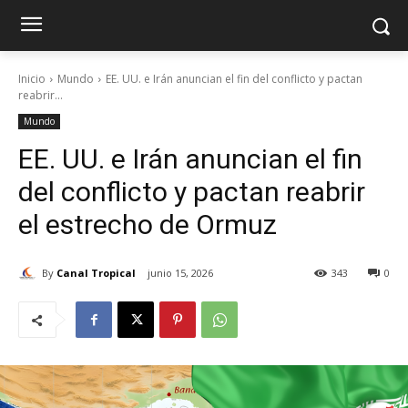
Inicio
Mundo
EE. UU. e Irán anuncian el fin del conflicto y pactan
reabrir...
Mundo
EE. UU. e Irán anuncian el fin
del conflicto y pactan reabrir
el estrecho de Ormuz
By
Canal Tropical
junio 15, 2026
343
0