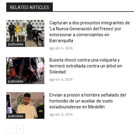
RELATED ARTICLES
Capturan a dos presuntos integrantes de
‘La Nueva Generación del Freseo’ por
extorsionar a comerciantes en
Barranquilla
Judiciales
agosto 6, 2026
Buseta chocó contra una volqueta y
terminó estrellada contra un árbol en
Soledad
agosto 6, 2026
Judiciales
Envían a prisión a hombre señalado del
homicidio de un auxiliar de vuelo
estadounidense en Medellín
agosto 6, 2026
Judiciales