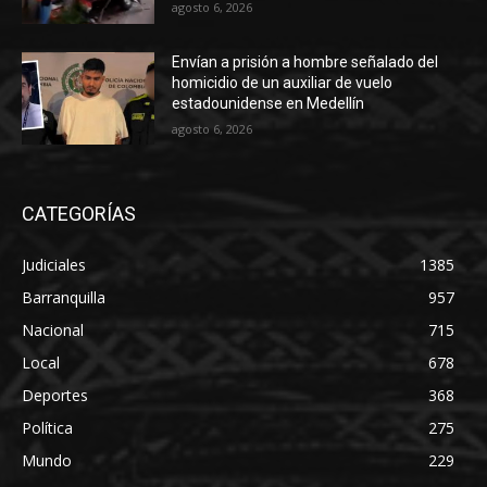
agosto 6, 2026
Envían a prisión a hombre señalado del
homicidio de un auxiliar de vuelo
estadounidense en Medellín
agosto 6, 2026
CATEGORÍAS
Judiciales
1385
Barranquilla
957
Nacional
715
Local
678
Deportes
368
Política
275
Mundo
229