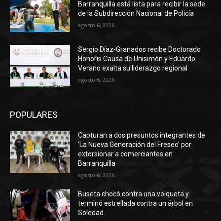
Barranquilla está lista para recibir la sede
de la Subdirección Nacional de Policía
agosto 6, 2026
Sergio Díaz-Granados recibe Doctorado
Honoris Causa de Unisimón y Eduardo
Verano exalta su liderazgo regional
agosto 6, 2026
POPULARES
Capturan a dos presuntos integrantes de
‘La Nueva Generación del Freseo’ por
extorsionar a comerciantes en
Barranquilla
agosto 6, 2026
Buseta chocó contra una volqueta y
terminó estrellada contra un árbol en
Soledad