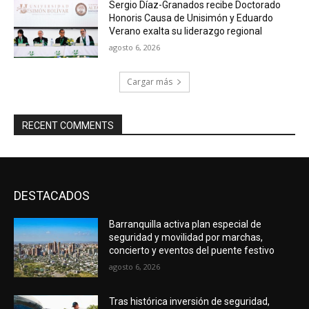
Sergio Díaz-Granados recibe Doctorado
Honoris Causa de Unisimón y Eduardo
Verano exalta su liderazgo regional
agosto 6, 2026
Cargar más
RECENT COMMENTS
DESTACADOS
Barranquilla activa plan especial de
seguridad y movilidad por marchas,
concierto y eventos del puente festivo
agosto 6, 2026
Tras histórica inversión de seguridad,