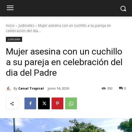
Inicio
Judiciales
Mujer asesina con un cuchillo a su pareja en
celebración del dia...
Judiciales
Mujer asesina con un cuchillo
a su pareja en celebración del
dia del Padre
By
Canal Tropical
junio 14, 2026
392
0