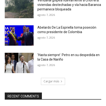
Vendaval golpea nuevamente a Chorrera:
viviendas destechadas y vía hacia Baranoa
permanece bloqueada
agosto 7, 2026
Abelardo De La Espriella toma poseción
como presidente de Colombia
agosto 7, 2026
‘Hasta siempre’: Petro en su despedida en
la Casa de Nariño
agosto 7, 2026
Cargar más
RECENT COMMENTS