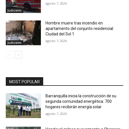
agosto 7, 2026
Judiciales
Hombre muere tras incendio en
apartamento del conjunto residencial
Ciudad del Sol 1
agosto 7, 2026
Judiciales
MOST POPULAR
Barranquilla inicia la construcción de su
segunda comunidad energética: 700
hogares recibirán energía solar
agosto 7, 2026