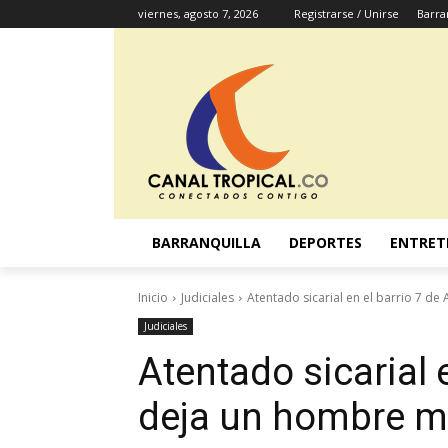
viernes, agosto 7, 2026
Registrarse / Unirse
Barra
BARRANQUILLA
DEPORTES
ENTRET
Inicio
Judiciales
Atentado sicarial en el barrio 7 d
Judiciales
Atentado sicarial e
deja un hombre m