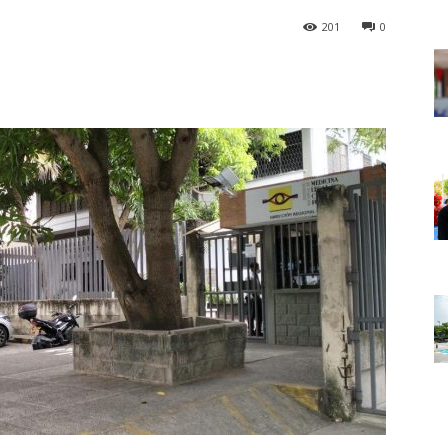
201
0