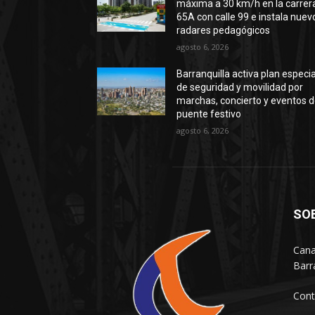
máxima a 30 km/h en la carrer
65A con calle 99 e instala nuev
radares pedagógicos
agosto 6, 2026
Barranquilla activa plan especia
de seguridad y movilidad por
marchas, concierto y eventos d
puente festivo
agosto 6, 2026
SO
Cana
Barr
Cont