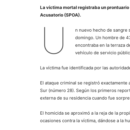
La víctima mortal registraba un prontuario
Acusatorio (SPOA).
U
n nuevo hecho de sangre sa
domingo. Un hombre de 43 
encontraba en la terraza d
vehículo de servicio públic
La víctima fue identificada por las autorid
El ataque criminal se registró exactamente 
Sur (número 28). Según los primeros report
externa de su residencia cuando fue sorpre
El homicida se aproximó a la reja de la prop
ocasiones contra la víctima, dándose a la h