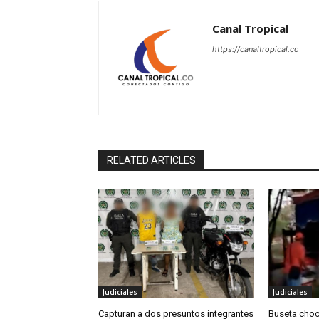
Canal Tropical
https://canaltropical.co
RELATED ARTICLES
Judiciales
Judiciales
Capturan a dos presuntos integrantes
Buseta choc