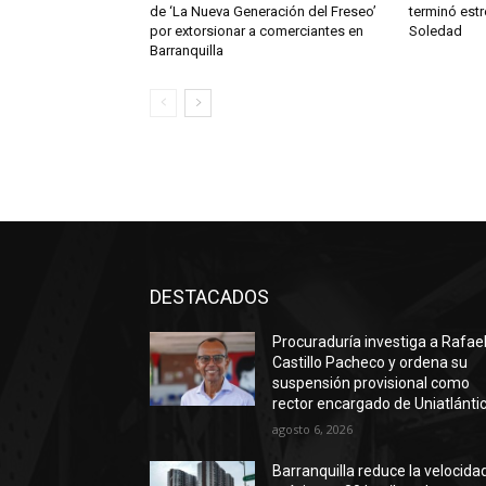
de ‘La Nueva Generación del Freseo’
terminó estr
por extorsionar a comerciantes en
Soledad
Barranquilla
DESTACADOS
Procuraduría investiga a Rafae
Castillo Pacheco y ordena su
suspensión provisional como
rector encargado de Uniatlánti
agosto 6, 2026
Barranquilla reduce la velocida