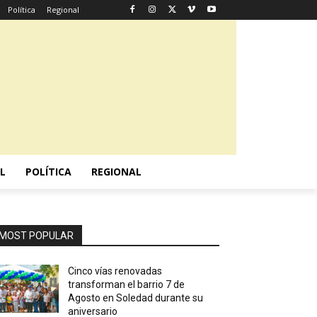
Política
Regional
L
POLÍTICA
REGIONAL
MOST POPULAR
Cinco vías renovadas
transforman el barrio 7 de
Agosto en Soledad durante su
aniversario