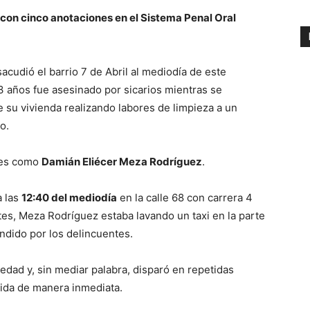
 con cinco anotaciones en el Sistema Penal Oral
cudió el barrio 7 de Abril al mediodía de este
años fue asesinado por sicarios mientras se
e su vivienda realizando labores de limpieza a un
o.
ades como
Damián Eliécer Meza Rodríguez
.
a las
12:40 del mediodía
en la calle 68 con carrera 4
es, Meza Rodríguez estaba lavando un taxi en la parte
ndido por los delincuentes.
iedad y, sin mediar palabra, disparó en repetidas
uida de manera inmediata.