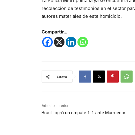
La Policía Metropolitana ya se encuentra ad
recolección de testimonios en el sector para
autores materiales de este homicidio.
Compartir...
Cuota
Artículo anterior
Brasil logró un empate 1-1 ante Marruecos