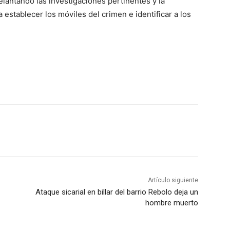
elantando las investigaciones pertinentes y la
 establecer los móviles del crimen e identificar a los
Artículo siguiente
Ataque sicarial en billar del barrio Rebolo deja un
hombre muerto