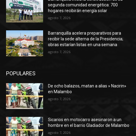
segunda comunidad energética: 700
hogares recibirán energía solar
agosto 7, 2026
Barranquilla acelera preparativos para
recibir la sede alterna de la Presidencia;
obras estarían listas en una semana
agosto 7, 2026
POPULARES
De ocho balazos, matan a alias » Nacirin»
en Malambo
agosto 7, 2026
Sicarios en motocarro asesinaron a un
hombre en el barrio Gladiador de Malambo
agosto 7, 2026