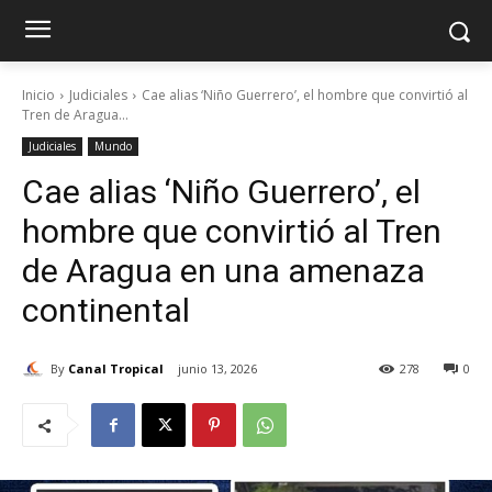
Inicio
Judiciales
Cae alias ‘Niño Guerrero’, el hombre que convirtió al
Tren de Aragua...
Judiciales
Mundo
Cae alias ‘Niño Guerrero’, el
hombre que convirtió al Tren
de Aragua en una amenaza
continental
By
Canal Tropical
junio 13, 2026
278
0