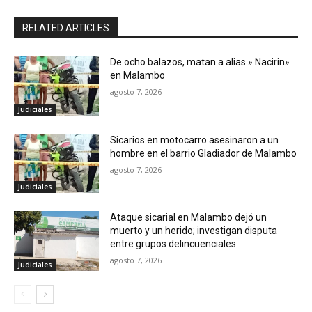
RELATED ARTICLES
De ocho balazos, matan a alias » Nacirin»
en Malambo
agosto 7, 2026
Judiciales
Sicarios en motocarro asesinaron a un
hombre en el barrio Gladiador de Malambo
agosto 7, 2026
Judiciales
Ataque sicarial en Malambo dejó un
muerto y un herido; investigan disputa
entre grupos delincuenciales
agosto 7, 2026
Judiciales