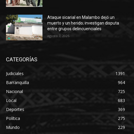
Ataque sicarial en Malambo dejó un
muerto y un herido; investigan disputa
entre grupos delincuenciales
agosto 7, 2026
CATEGORÍAS
Judiciales
1391
Barranquilla
964
Nacional
725
Local
683
Deportes
369
Política
275
Mundo
229