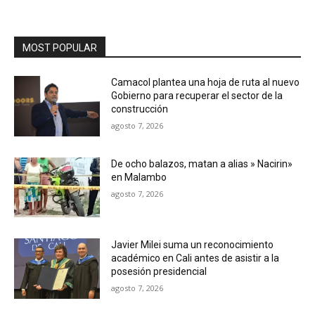
MOST POPULAR
Camacol plantea una hoja de ruta al nuevo
Gobierno para recuperar el sector de la
construcción
agosto 7, 2026
De ocho balazos, matan a alias » Nacirin»
en Malambo
agosto 7, 2026
Javier Milei suma un reconocimiento
académico en Cali antes de asistir a la
posesión presidencial
agosto 7, 2026