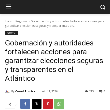
Inicio
Regional
Gobernación y autoridades fortalecen acciones para
garantizar elecciones seguras y transparentes en...
Regional
Gobernación y autoridades
fortalecen acciones para
garantizar elecciones seguras
y transparentes en el
Atlántico
By
Canal Tropical
junio 12, 2026
293
0