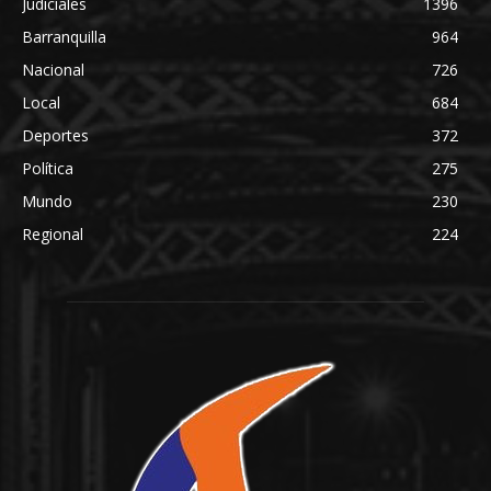
Judiciales
1396
Barranquilla
964
Nacional
726
Local
684
Deportes
372
Política
275
Mundo
230
Regional
224