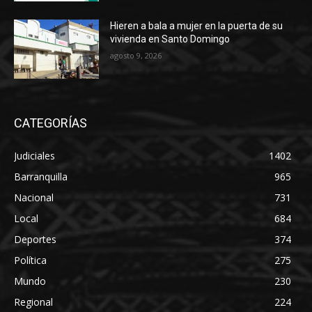
Hieren a bala a mujer en la puerta de su
vivienda en Santo Domingo
agosto 9, 2026
CATEGORÍAS
Judiciales
1402
Barranquilla
965
Nacional
731
Local
684
Deportes
374
Política
275
Mundo
230
Regional
224